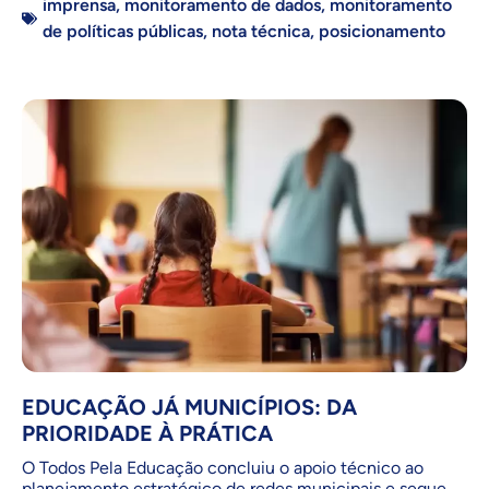
imprensa
,
monitoramento de dados
,
monitoramento
de políticas públicas
,
nota técnica
,
posicionamento
EDUCAÇÃO JÁ MUNICÍPIOS: DA
PRIORIDADE À PRÁTICA
O Todos Pela Educação concluiu o apoio técnico ao
planejamento estratégico de redes municipais e segue