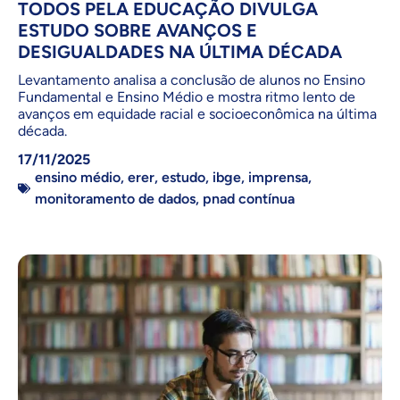
TODOS PELA EDUCAÇÃO DIVULGA
ESTUDO SOBRE AVANÇOS E
DESIGUALDADES NA ÚLTIMA DÉCADA
Levantamento analisa a conclusão de alunos no Ensino
Fundamental e Ensino Médio e mostra ritmo lento de
avanços em equidade racial e socioeconômica na última
década.
17/11/2025
ensino médio
,
erer
,
estudo
,
ibge
,
imprensa
,
monitoramento de dados
,
pnad contínua