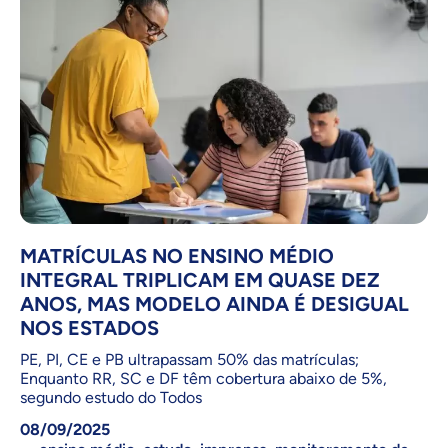
MATRÍCULAS NO ENSINO MÉDIO
INTEGRAL TRIPLICAM EM QUASE DEZ
ANOS, MAS MODELO AINDA É DESIGUAL
NOS ESTADOS
PE, PI, CE e PB ultrapassam 50% das matrículas;
Enquanto RR, SC e DF têm cobertura abaixo de 5%,
segundo estudo do Todos
08/09/2025