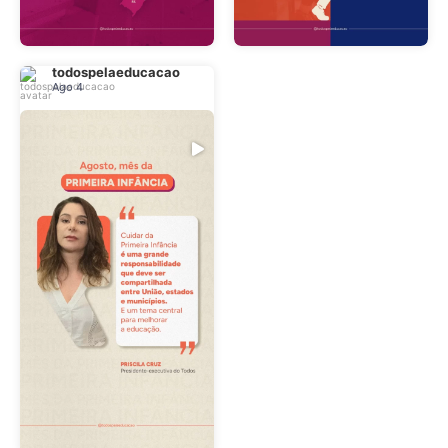
todospelaeducacao
Ago 4
.
@
todospelaeducacao
Ago 4