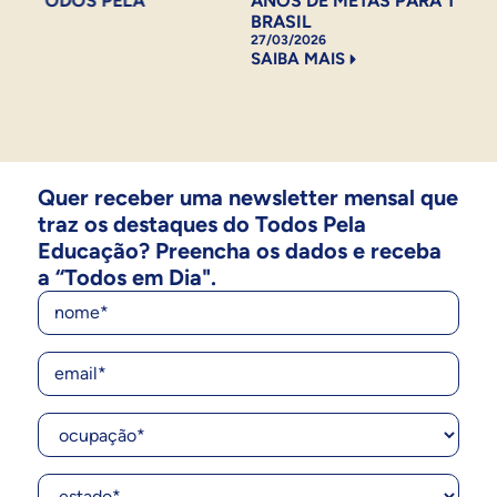
O TODOS PELA
ANOS DE METAS PARA TRANS
BRASIL
27/03/2026
SAIBA MAIS
Quer receber uma newsletter mensal que
traz os destaques do Todos Pela
Educação? Preencha os dados e receba
a “Todos em Dia".
Nome
E-Mail
Ocupação*
Estado*