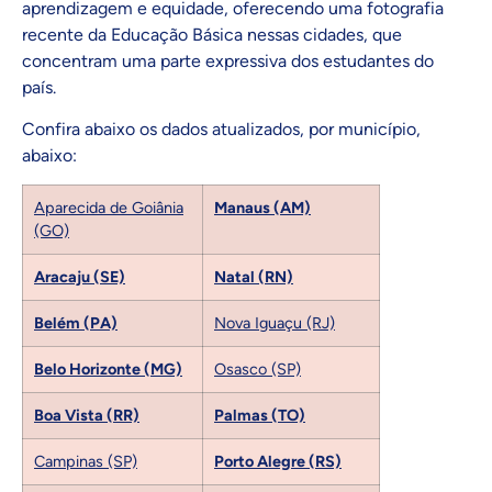
aprendizagem e equidade, oferecendo uma fotografia
recente da Educação Básica nessas cidades, que
concentram uma parte expressiva dos estudantes do
país.
Confira abaixo os dados atualizados, por município,
abaixo:
Aparecida de Goiânia
Manaus (AM)
(GO)
Aracaju (SE)
Natal (RN)
Belém (PA)
Nova Iguaçu (RJ)
Belo Horizonte (MG)
Osasco (SP)
Boa Vista (RR)
Palmas (TO)
Campinas (SP)
Porto Alegre (RS)