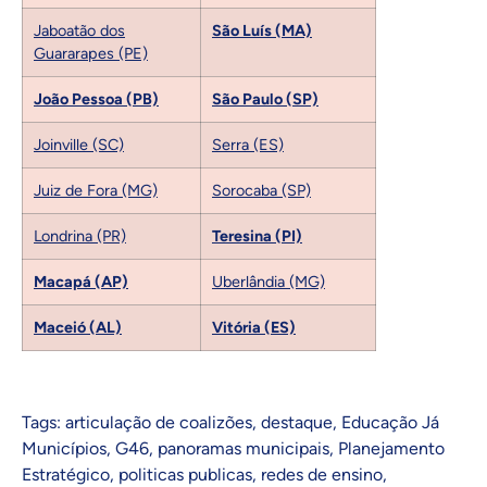
Jaboatão dos
São Luís (MA)
Guararapes (PE)
João Pessoa (PB)
São Paulo (SP)
Joinville (SC)
Serra (ES)
Juiz de Fora (MG)
Sorocaba (SP)
Londrina (PR)
Teresina (PI)
Macapá (AP)
Uberlândia (MG)
Maceió (AL)
Vitória (ES)
Tags:
articulação de coalizões
,
destaque
,
Educação Já
Municípios
,
G46
,
panoramas municipais
,
Planejamento
Estratégico
,
politicas publicas
,
redes de ensino
,