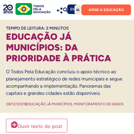
EN
APOIE A EDUCAÇÃO
TEMPO DE LEITURA:
2
MINUTOS
EDUCAÇÃO JÁ
MUNICÍPIOS: DA
PRIORIDADE À PRÁTICA
O Todos Pela Educação concluiu o apoio técnico ao
planejamento estratégico de redes municipais e segue
acompanhando a implementação. Panoramas das
capitais e grandes cidades estão disponíveis.
08/12/2025
EDUCAÇÃO JÁ MUNICÍPIOS
,
MONITORAMENTO DE DADOS
Ouvir texto do post