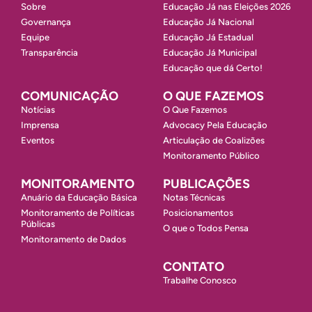
Sobre
Educação Já nas Eleições 2026
Governança
Educação Já Nacional
Equipe
Educação Já Estadual
Transparência
Educação Já Municipal
Educação que dá Certo!
COMUNICAÇÃO
O QUE FAZEMOS
Notícias
O Que Fazemos
Imprensa
Advocacy Pela Educação
Eventos
Articulação de Coalizões
Monitoramento Público
MONITORAMENTO
PUBLICAÇÕES
Anuário da Educação Básica
Notas Técnicas
Monitoramento de Políticas
Posicionamentos
Públicas
O que o Todos Pensa
Monitoramento de Dados
CONTATO
Trabalhe Conosco