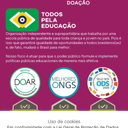
DOAÇÃO
Organização independente e suprapartidária que trabalha por uma
escola pública de qualidade para toda criança e jovem no país. Pois é
isso que garantirá igualdade de oportunidades a todos brasileiros(as)
e, de fato, mudará o Brasil para melhor.
Nosso foco é atuar para que o poder público formule e implemente
políticas públicas educacionais de maneira mais efetiva.
Uso de cookies
Em conformidade com a Lei Geral de Proteção de Dados