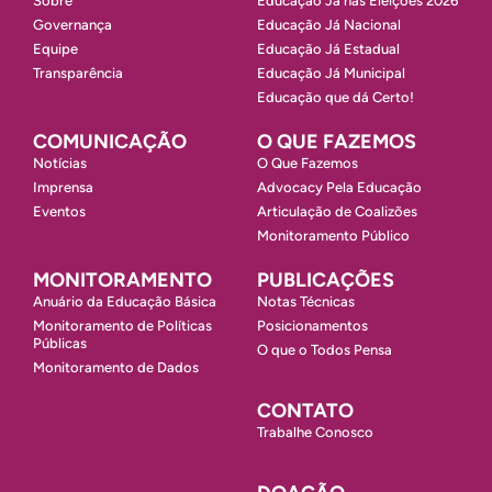
Sobre
Educação Já nas Eleições 2026
Governança
Educação Já Nacional
Equipe
Educação Já Estadual
Transparência
Educação Já Municipal
Educação que dá Certo!
COMUNICAÇÃO
O QUE FAZEMOS
Notícias
O Que Fazemos
Imprensa
Advocacy Pela Educação
Eventos
Articulação de Coalizões
Monitoramento Público
MONITORAMENTO
PUBLICAÇÕES
Anuário da Educação Básica
Notas Técnicas
Monitoramento de Políticas
Posicionamentos
Públicas
O que o Todos Pensa
Monitoramento de Dados
CONTATO
Trabalhe Conosco