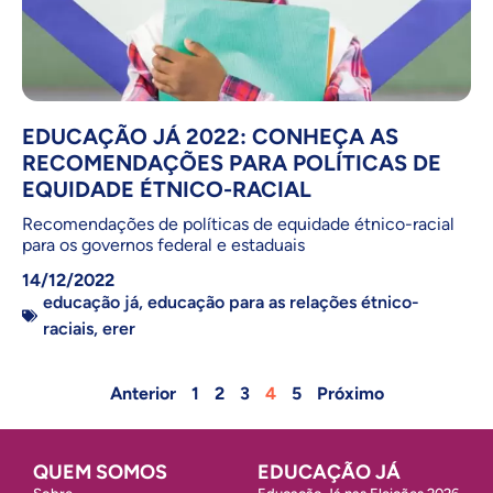
EDUCAÇÃO JÁ 2022: CONHEÇA AS
RECOMENDAÇÕES PARA POLÍTICAS DE
EQUIDADE ÉTNICO-RACIAL
Recomendações de políticas de equidade étnico-racial
para os governos federal e estaduais
14/12/2022
educação já
,
educação para as relações étnico-
raciais
,
erer
Anterior
1
2
3
4
5
Próximo
QUEM SOMOS
EDUCAÇÃO JÁ