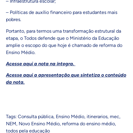
– Infraestrutura escolar;
– Políticas de auxílio financeiro para estudantes mais
pobres.
Portanto, para termos uma transformação estrutural da
etapa, o Todos defende que o Ministério da Educação
amplie o escopo do que hoje é chamado de reforma do
Ensino Médio.
Acesse aqui a nota na íntegra.
Acesse aqui a apresentação que sintetiza o conteúdo
da nota.
Tags:
Consulta pública
,
Ensino Médio
,
itinerarios
,
mec
,
NEM
,
Novo Ensino Médio
,
reforma do ensino médio
,
todos pela educação