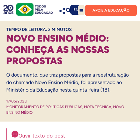
EN
APOIE A EDUCAÇÃO
TEMPO DE LEITURA:
3
MINUTOS
NOVO ENSINO MÉDIO:
CONHEÇA AS NOSSAS
PROPOSTAS
O documento, que traz propostas para a reestruturação
do chamado Novo Ensino Médio, foi apresentado ao
Ministério da Educação nesta quinta-feira (18).
17/05/2023
MONITORAMENTO DE POLÍTICAS PÚBLICAS
,
NOTA TÉCNICA
,
NOVO
ENSINO MÉDIO
Ouvir texto do post