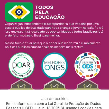
Organização independente e suprapartidária que trabalha por uma
escola pública de qualidade para toda criança e jovem no país. Pois é
isso que garantirá igualdade de oportunidades a todos brasileiros(as)
e, de fato, mudará o Brasil para melhor.
Nosso foco é atuar para que o poder público formule e implemente
políticas públicas educacionais de maneira mais efetiva.
Uso de cookies
Em conformidade com a Lei Geral de Proteção de Dados
Pessoais (LGPD – Lei n. 13.709/18), usamos cookies para