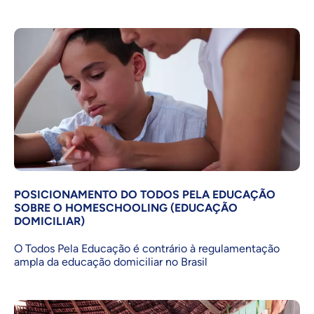
POSICIONAMENTO DO TODOS PELA EDUCAÇÃO
SOBRE O HOMESCHOOLING (EDUCAÇÃO
DOMICILIAR)
O Todos Pela Educação é contrário à regulamentação
ampla da educação domiciliar no Brasil