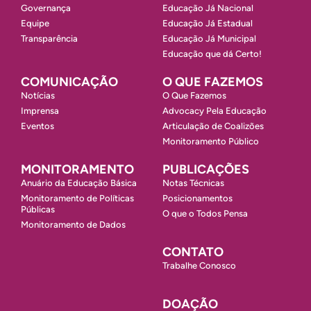
Governança
Educação Já Nacional
Equipe
Educação Já Estadual
Transparência
Educação Já Municipal
Educação que dá Certo!
COMUNICAÇÃO
O QUE FAZEMOS
Notícias
O Que Fazemos
Imprensa
Advocacy Pela Educação
Eventos
Articulação de Coalizões
Monitoramento Público
MONITORAMENTO
PUBLICAÇÕES
Anuário da Educação Básica
Notas Técnicas
Monitoramento de Políticas
Posicionamentos
Públicas
O que o Todos Pensa
Monitoramento de Dados
CONTATO
Trabalhe Conosco
DOAÇÃO