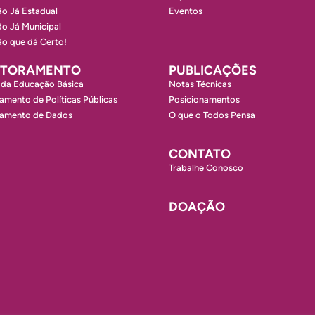
o Já Estadual
Eventos
o Já Municipal
o que dá Certo!
ITORAMENTO
PUBLICAÇÕES
 da Educação Básica
Notas Técnicas
amento de Políticas Públicas
Posicionamentos
ramento de Dados
O que o Todos Pensa
CONTATO
Trabalhe Conosco
DOAÇÃO