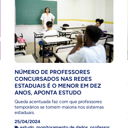
NÚMERO DE PROFESSORES
CONCURSADOS NAS REDES
ESTADUAIS É O MENOR EM DEZ
ANOS, APONTA ESTUDO
Queda acentuada faz com que professores
temporários se tornem maioria nos sistemas
estaduais.
25/04/2024
estudo
,
monitoramento de dados
,
professor