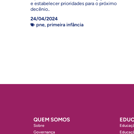
e estabelecer prioridades para o próximo
decênio..
24/04/2024
pne
,
primeira infância
QUEM SOMOS
EDUC
Sobre
Educaçã
Governança
Educaçã