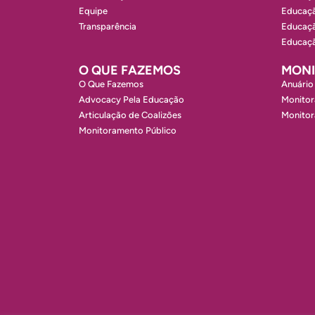
Equipe
Educaçã
Transparência
Educaçã
Educaçã
O QUE FAZEMOS
MON
O Que Fazemos
Anuário
Advocacy Pela Educação
Monitor
Articulação de Coalizões
Monito
Monitoramento Público