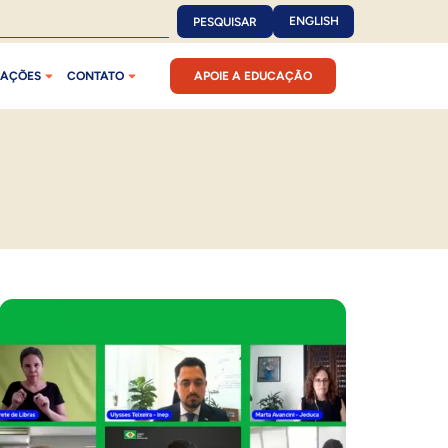
ENGLISH
PESQUISAR
CAÇÕES
CONTATO
APOIE A EDUCAÇÃO