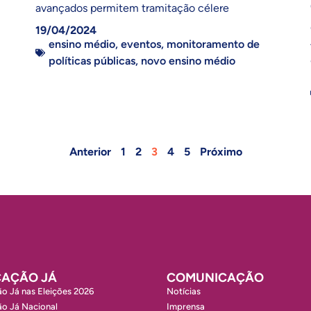
avançados permitem tramitação célere
19/04/2024
ensino médio
,
eventos
,
monitoramento de
políticas públicas
,
novo ensino médio
Anterior
1
2
3
4
5
Próximo
AÇÃO JÁ
COMUNICAÇÃO
o Já nas Eleições 2026
Notícias
o Já Nacional
Imprensa