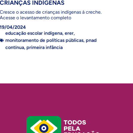
CRIANÇAS INDÍGENAS
Cresce o acesso de crianças indígenas à creche.
Acesse o levantamento completo
19/04/2024
educação escolar indígena
,
erer
,
monitoramento de políticas públicas
,
pnad
contínua
,
primeira infância