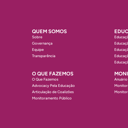
QUEM SOMOS
EDUC
Sobre
Educaçã
Governança
Educaçã
Equipe
Educaçã
Transparência
Educaçã
Educaçã
O QUE FAZEMOS
MON
O Que Fazemos
Anuário
Advocacy Pela Educação
Monitor
Articulação de Coalizões
Monito
Monitoramento Público