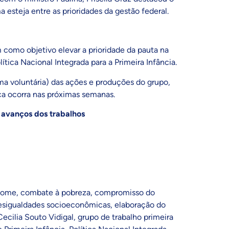
 esteja entre as prioridades da gestão federal.
como objetivo elevar a prioridade da pauta na
ítica Nacional Integrada para a Primeira Infância.
ma voluntária) das ações e produções do grupo,
ica ocorra nas próximas semanas.
 avanços dos trabalhos
fome
,
combate à pobreza
,
compromisso do
esigualdades socioeconômicas
,
elaboração do
ecilia Souto Vidigal
,
grupo de trabalho primeira