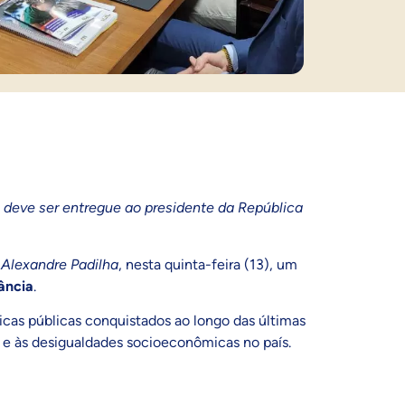
 deve ser entregue ao presidente da República
,
Alexandre Padilha
, nesta quinta-feira (13), um
fância
.
ticas públicas conquistados ao longo das últimas
 e às desigualdades socioeconômicas no país.