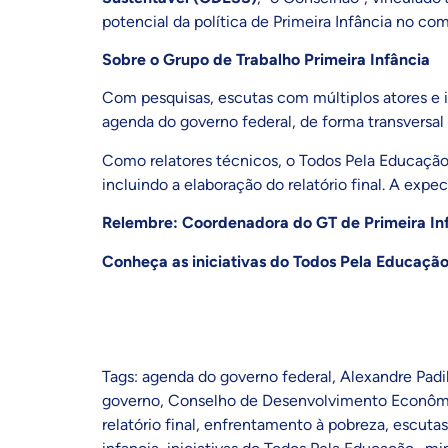
potencial da política de Primeira Infância no co
Sobre o Grupo de Trabalho Primeira Infância
Com pesquisas, escutas com múltiplos atores e i
agenda do governo federal, de forma transversal e
Como relatores técnicos, o Todos Pela Educação 
incluindo a elaboração do relatório final. A exp
Relembre: Coordenadora do GT de Primeira Infâ
Conheça as iniciativas do Todos Pela Educação
Tags:
agenda do governo federal
,
Alexandre Padi
governo
,
Conselho de Desenvolvimento Econômi
relatório final
,
enfrentamento à pobreza
,
escutas