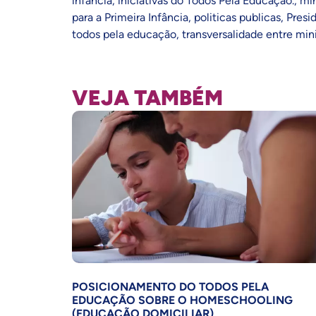
infancia
,
iniciativas do Todos Pela Educação.
,
min
para a Primeira Infância
,
politicas publicas
,
Presi
todos pela educação
,
transversalidade entre mini
VEJA TAMBÉM
POSICIONAMENTO DO TODOS PELA
EDUCAÇÃO SOBRE O HOMESCHOOLING
(EDUCAÇÃO DOMICILIAR)