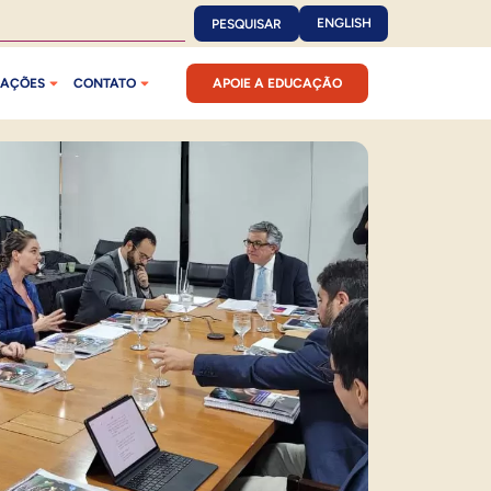
ENGLISH
PESQUISAR
CAÇÕES
CONTATO
APOIE A EDUCAÇÃO