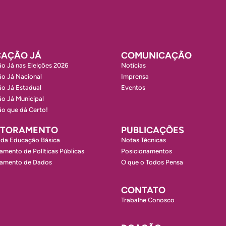
AÇÃO JÁ
COMUNICAÇÃO
o Já nas Eleições 2026
Notícias
o Já Nacional
Imprensa
o Já Estadual
Eventos
o Já Municipal
o que dá Certo!
ITORAMENTO
PUBLICAÇÕES
 da Educação Básica
Notas Técnicas
amento de Políticas Públicas
Posicionamentos
ramento de Dados
O que o Todos Pensa
CONTATO
Trabalhe Conosco