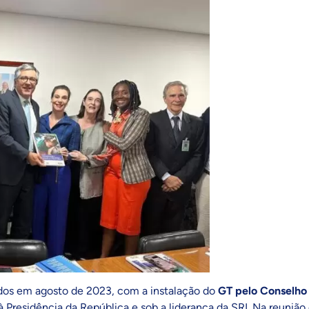
ados em agosto de 2023, com a instalação do
GT pelo Conselho
à Presidência da República e sob a liderança da SRI. Na reunião