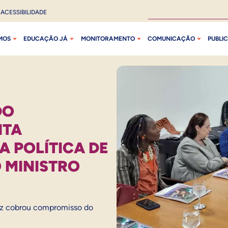
ACESSIBILIDADE
MOS
EDUCAÇÃO JÁ
MONITORAMENTO
COMUNICAÇÃO
PUBLI
DO
NTA
 POLÍTICA DE
O MINISTRO
ruz cobrou compromisso do