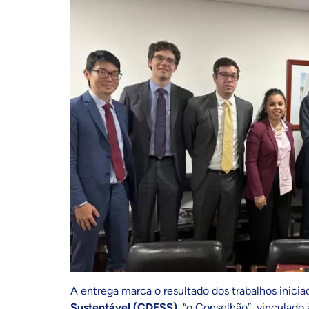
A entrega marca o resultado dos trabalhos inici
Sustentável (CDESS)
, “o Conselhão”, vinculado 