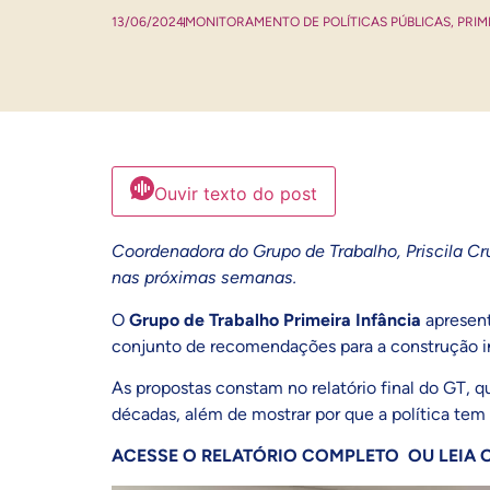
13/06/2024
MONITORAMENTO DE POLÍTICAS PÚBLICAS
,
PRIM
Ouvir texto do post
Coordenadora do Grupo de Trabalho, Priscila Cr
nas próximas semanas.
O
Grupo de Trabalho Primeira Infância
apresent
conjunto de recomendações para a construção 
As propostas constam no relatório final do GT, q
décadas, além de mostrar por que a política tem
ACESSE O RELATÓRIO COMPLETO
OU
LEIA 