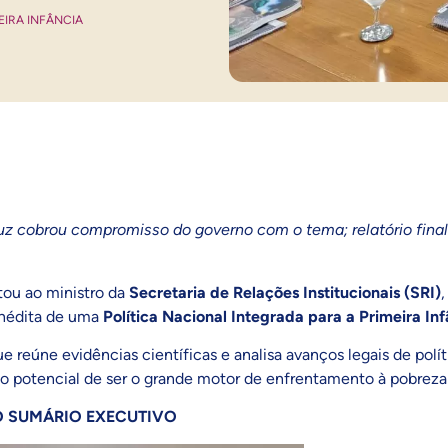
EIRA INFÂNCIA
uz cobrou compromisso do governo com o tema; relatório final
ou ao ministro da
Secretaria de Relações Institucionais (SRI)
inédita de uma
Política Nacional Integrada para a Primeira In
ue reúne evidências científicas e analisa avanços legais de polí
 o potencial de ser o grande motor de enfrentamento à pobreza
O SUMÁRIO EXECUTIVO