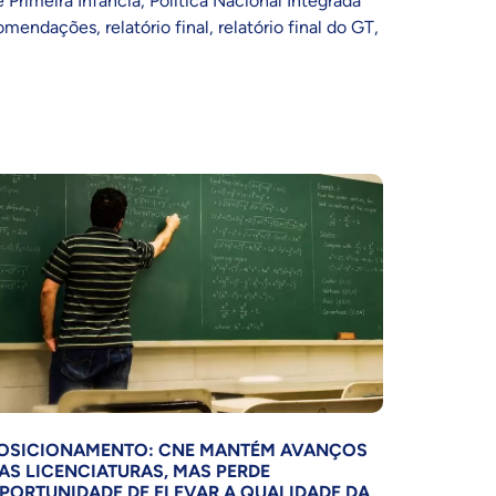
e Primeira Infância
,
Política Nacional Integrada
omendações
,
relatório final
,
relatório final do GT
,
OSICIONAMENTO: CNE MANTÉM AVANÇOS
AS LICENCIATURAS, MAS PERDE
PORTUNIDADE DE ELEVAR A QUALIDADE DA