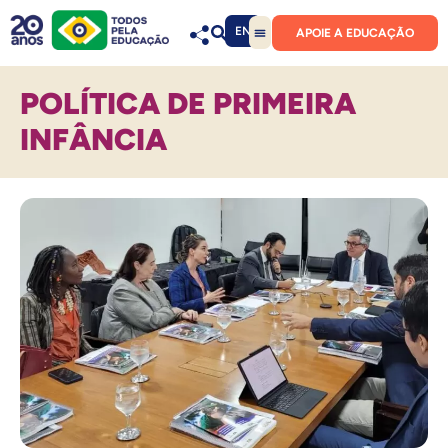
EN
APOIE A EDUCAÇÃO
POLÍTICA DE PRIMEIRA
INFÂNCIA