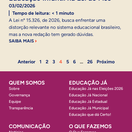
03/02/2026
Tempo de leitura:
< 1
minuto
A Lei nº 15.326, de 2026, busca enfrentar uma
distorção relevante no sistema educacional brasileiro,
mas a nova redação tem gerado dúvidas.
SAIBA MAIS
Anterior
1
2
3
4
5
6
…
26
Próximo
QUEM SOMOS
EDUCAÇÃO JÁ
Sobre
Educação Já nas Eleições 2026
Governança
Educação Já Nacional
Equipe
Educação Já Estadual
Transparência
Educação Já Municipal
Educação que dá Certo!
COMUNICAÇÃO
O QUE FAZEMOS