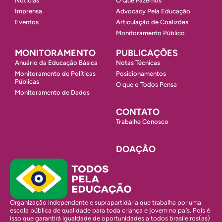
Notícias
O Que Fazemos
Imprensa
Advocacy Pela Educação
Eventos
Articulação de Coalizões
Monitoramento Público
MONITORAMENTO
PUBLICAÇÕES
Anuário da Educação Básica
Notas Técnicas
Monitoramento de Políticas
Posicionamentos
Públicas
O que o Todos Pensa
Monitoramento de Dados
CONTATO
Trabalhe Conosco
DOAÇÃO
Organização independente e suprapartidária que trabalha por uma
escola pública de qualidade para toda criança e jovem no país. Pois é
isso que garantirá igualdade de oportunidades a todos brasileiros(as)