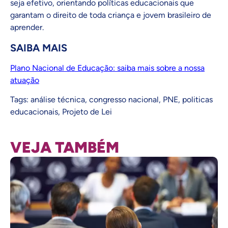
seja efetivo, orientando políticas educacionais que
garantam o direito de toda criança e jovem brasileiro de
aprender.
SAIBA MAIS
Plano Nacional de Educação: saiba mais sobre a nossa
atuação
Tags:
análise técnica
,
congresso nacional
,
PNE
,
politicas
educacionais
,
Projeto de Lei
VEJA TAMBÉM