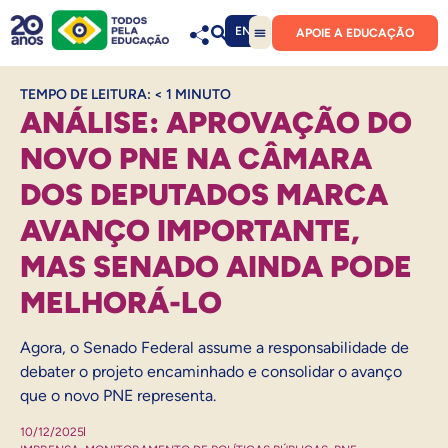
EN
APOIE A EDUCAÇÃO
TEMPO DE LEITURA:
< 1
MINUTO
ANÁLISE: APROVAÇÃO DO
NOVO PNE NA CÂMARA
DOS DEPUTADOS MARCA
AVANÇO IMPORTANTE,
MAS SENADO AINDA PODE
MELHORÁ-LO
Agora, o Senado Federal assume a responsabilidade de
debater o projeto encaminhado e consolidar o avanço
que o novo PNE representa.
10/12/2025