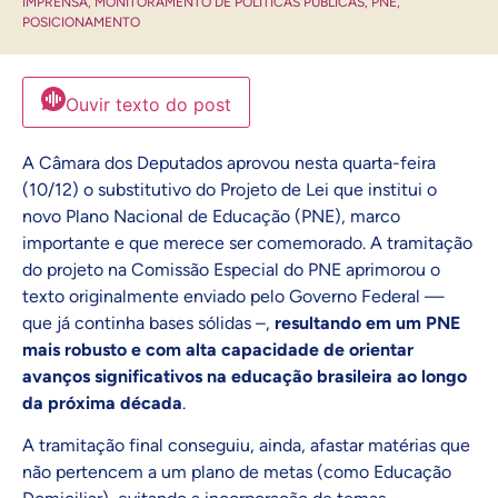
IMPRENSA
,
MONITORAMENTO DE POLÍTICAS PÚBLICAS
,
PNE
,
POSICIONAMENTO
Ouvir texto do post
A Câmara dos Deputados aprovou nesta quarta-feira
(10/12) o substitutivo do Projeto de Lei que institui o
novo Plano Nacional de Educação (PNE), marco
importante e que merece ser comemorado. A tramitação
do projeto na Comissão Especial do PNE aprimorou o
texto originalmente enviado pelo Governo Federal —
que já continha bases sólidas –,
resultando em um PNE
mais robusto e com alta capacidade de orientar
avanços significativos na educação brasileira ao longo
da próxima década
.
A tramitação final conseguiu, ainda, afastar matérias que
não pertencem a um plano de metas (como Educação