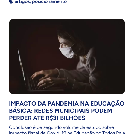
artigos
,
posicionamento
IMPACTO DA PANDEMIA NA EDUCAÇÃO
BÁSICA: REDES MUNICIPAIS PODEM
PERDER ATÉ R$31 BILHÕES
Conclusão é de segundo volume de estudo sobre
impacto fiscal da Covid-19 na Educação do Todos Pela