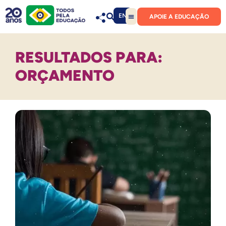
EN
APOIE A EDUCAÇÃO
RESULTADOS PARA:
ORÇAMENTO