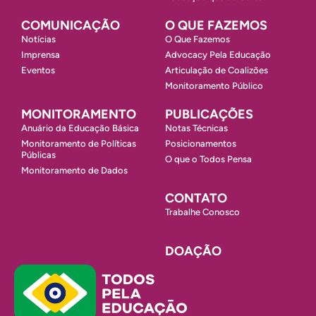
COMUNICAÇÃO
O QUE FAZEMOS
Notícias
O Que Fazemos
Imprensa
Advocacy Pela Educação
Eventos
Articulação de Coalizões
Monitoramento Público
MONITORAMENTO
PUBLICAÇÕES
Anuário da Educação Básica
Notas Técnicas
Monitoramento de Políticas
Posicionamentos
Públicas
O que o Todos Pensa
Monitoramento de Dados
CONTATO
Trabalhe Conosco
DOAÇÃO