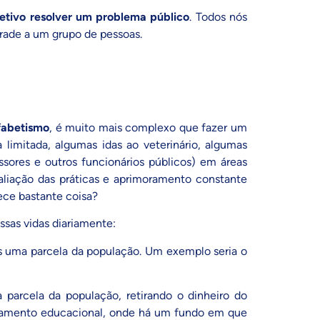
jetivo resolver um problema público
. Todos nós
grade a um grupo de pessoas.
fabetismo
, é muito mais complexo que fazer um
imitada, algumas idas ao veterinário, algumas
sores e outros funcionários públicos) em áreas
valiação das práticas e aprimoramento constante
ece bastante coisa?
sas vidas diariamente:
nas uma parcela da população. Um exemplo seria o
a parcela da população, retirando o dinheiro do
nciamento educacional, onde há um fundo em que