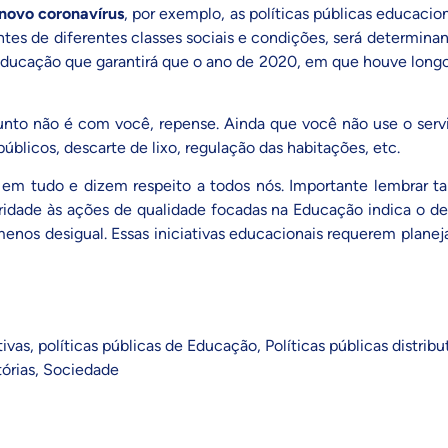
novo coronavírus
, por exemplo, as políticas públicas educacio
ntes de diferentes classes sociais e condições, será determina
ducação que garantirá que o ano de 2020, em que houve longo
to não é com você, repense. Ainda que você não use o servi
públicos, descarte de lixo, regulação das habitações, etc.
ão em tudo e dizem respeito a todos nós. Importante lembrar 
ridade às ações de qualidade focadas na Educação indica o d
enos desigual. Essas iniciativas educacionais requerem plan
tivas
,
políticas públicas de Educação
,
Políticas públicas distribu
tórias
,
Sociedade