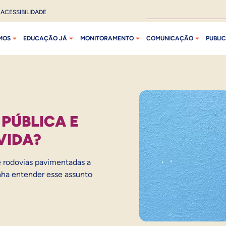
ACESSIBILIDADE
MOS
EDUCAÇÃO JÁ
MONITORAMENTO
COMUNICAÇÃO
PUBLI
 PÚBLICA E
VIDA?
 rodovias pavimentadas a
enha entender esse assunto