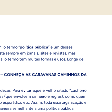
, o termo “
política pública
” é um desses
 sempre em jornais, sites e revistas, mas,
nal o termo tem muitas formas e usos. Longe de
DE – CONHEÇA AS CARAVANAS CAMINHOS DA
ezas. Para evitar aquele velho ditado “cachorro
es (que envolvem dinheiro e regras), como quem
o esporádico etc. Assim, toda essa organização e
aneira semelhante a uma política pública.