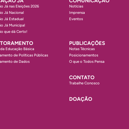
AÇÃO JÁ
COMUNICAÇÃO
o Já nas Eleições 2026
Notícias
o Já Nacional
Imprensa
o Já Estadual
Eventos
o Já Municipal
o que dá Certo!
ITORAMENTO
PUBLICAÇÕES
 da Educação Básica
Notas Técnicas
amento de Políticas Públicas
Posicionamentos
ramento de Dados
O que o Todos Pensa
CONTATO
Trabalhe Conosco
DOAÇÃO