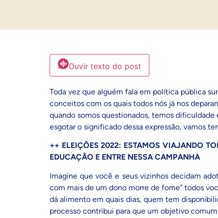
Ouvir texto do post
Toda vez que alguém fala em política pública s
conceitos com os quais todos nós já nos deparam
quando somos questionados, temos dificuldade em
esgotar o significado dessa expressão, vamos ten
++ ELEIÇÕES 2022: ESTAMOS VIAJANDO T
EDUCAÇÃO E ENTRE NESSA CAMPANHA
Imagine que você e seus vizinhos decidam
ado
com mais de um dono morre de fome” todos você
dá alimento em quais dias, quem tem disponibili
processo contribui para que um objetivo comum 