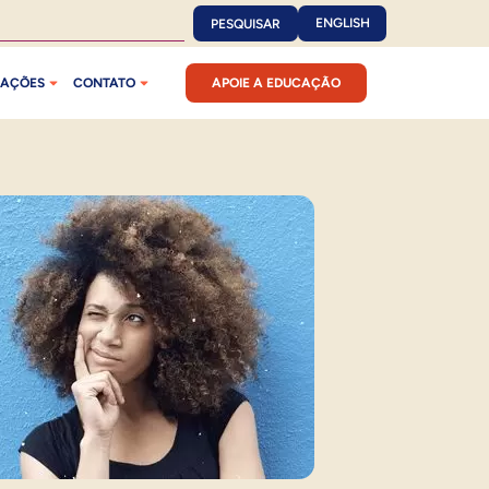
ENGLISH
PESQUISAR
CAÇÕES
CONTATO
APOIE A EDUCAÇÃO