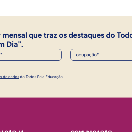
 mensal que traz os destaques do Tod
m Dia".
Ocupação*
Inscrever
ão de dados
do Todos Pela Educação