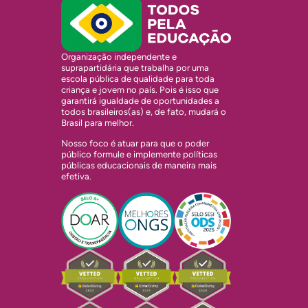
Organização independente e
suprapartidária que trabalha por uma
escola pública de qualidade para toda
criança e jovem no país. Pois é isso que
garantirá igualdade de oportunidades a
todos brasileiros(as) e, de fato, mudará o
Brasil para melhor.
Nosso foco é atuar para que o poder
público formule e implemente políticas
públicas educacionais de maneira mais
efetiva.