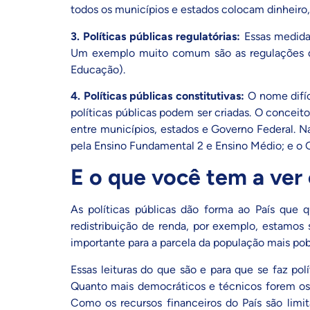
todos os municípios e estados colocam dinheiro
3.
Políticas públicas regulatórias:
Essas medidas
Um exemplo muito comum são as regulações do 
Educação
).
4.
Políticas públicas constitutivas:
O nome difíc
políticas públicas podem ser criadas. O conceit
entre municípios, estados e Governo Federal. N
pela Ensino Fundamental 2 e Ensino Médio; e o 
E o que você tem a ver
As políticas públicas dão forma ao País que 
redistribuição de renda, por exemplo, estamos
importante para a parcela da população mais po
Essas leituras do que são e para que se faz pol
Quanto mais democráticos e técnicos forem os p
Como os recursos financeiros do País são limi