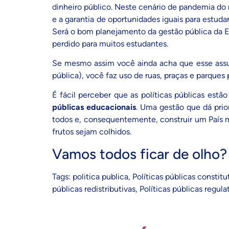
dinheiro público. Neste cenário de pandemia do
e a garantia de oportunidades iguais para estuda
Será o bom planejamento da gestão pública da E
perdido para muitos estudantes.
Se mesmo assim você ainda acha que esse assun
pública), você faz uso de ruas, praças e parques 
É fácil perceber que as políticas públicas est
públicas educacionais
. Uma gestão que dá prio
todos e, consequentemente, construir um País m
frutos sejam colhidos.
Vamos todos ficar de olho?
Tags:
politica publica
,
Políticas públicas constitu
públicas redistributivas
,
Políticas públicas regula