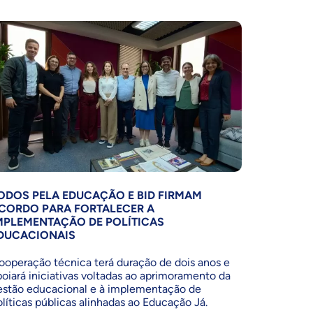
ODOS PELA EDUCAÇÃO E BID FIRMAM
CORDO PARA FORTALECER A
MPLEMENTAÇÃO DE POLÍTICAS
DUCACIONAIS
ooperação técnica terá duração de dois anos e
poiará iniciativas voltadas ao aprimoramento da
estão educacional e à implementação de
olíticas públicas alinhadas ao Educação Já.