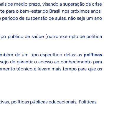
nais de médio prazo, visando a superação da crise
nte para o bem-estar do Brasil nos próximos anos!
 período de suspensão de aulas, não seja um ano
ço público de saúde (outro exemplo de política
também de um tipo específico delas: as
políticas
esejo de garantir o acesso ao conhecimento para
ejamento técnico e levam mais tempo para que os
tivas
,
políticas públicas educacionais
,
Políticas