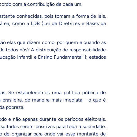
acordo com a contribuição de cada um.
tante conhecidas, pois tomam a forma de leis.
 área, como a LDB (
Lei de Diretrizes e Bases da
é, são elas que dizem como, por quem e quando as
de todos nós? A distribuição de responsabilidade
ucação Infantil e Ensino Fundamental 1; estados
las. Se estabelecemos uma política pública de
brasileira, de maneira mais imediata – o que é
 da pobreza
.
odo e não apenas durante os períodos eleitorais.
sultados serem positivos para toda a sociedade.
ão de organizar para onde vai esse montante de