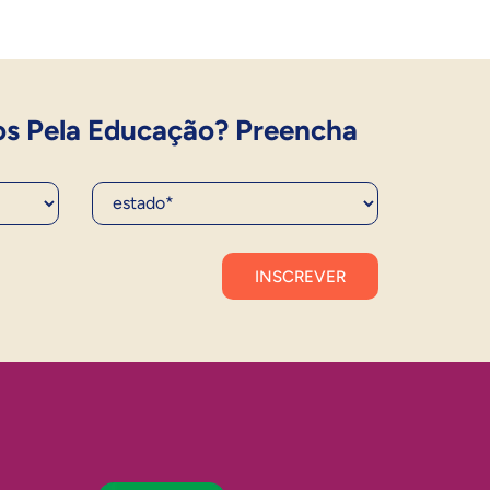
os Pela Educação? Preencha
Estado*