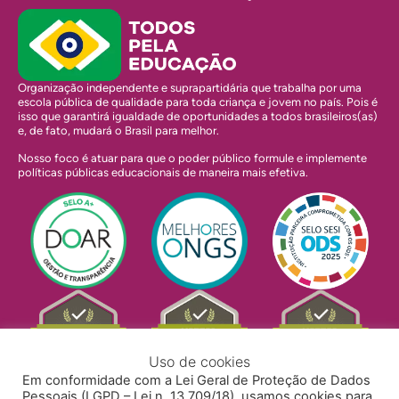
Organização independente e suprapartidária que trabalha por uma
escola pública de qualidade para toda criança e jovem no país. Pois é
isso que garantirá igualdade de oportunidades a todos brasileiros(as)
e, de fato, mudará o Brasil para melhor.
Nosso foco é atuar para que o poder público formule e implemente
políticas públicas educacionais de maneira mais efetiva.
Uso de cookies
Em conformidade com a Lei Geral de Proteção de Dados
Pessoais (LGPD – Lei n. 13.709/18), usamos cookies para