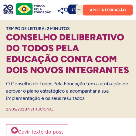
EN
APOIE A EDUCAÇÃO
TEMPO DE LEITURA:
2
MINUTOS
CONSELHO DELIBERATIVO
DO TODOS PELA
EDUCAÇÃO CONTA COM
DOIS NOVOS INTEGRANTES
O Conselho do Todos Pela Educação tem a atribuição de
aprovar o plano estratégico e acompanhar a sua
implementação e os seus resultados.
27/05/2025
INSTITUCIONAL
Ouvir texto do post