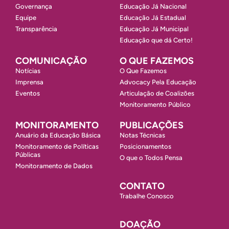
Governança
Educação Já Nacional
Equipe
Educação Já Estadual
Transparência
Educação Já Municipal
Educação que dá Certo!
COMUNICAÇÃO
O QUE FAZEMOS
Notícias
O Que Fazemos
Imprensa
Advocacy Pela Educação
Eventos
Articulação de Coalizões
Monitoramento Público
MONITORAMENTO
PUBLICAÇÕES
Anuário da Educação Básica
Notas Técnicas
Monitoramento de Políticas
Posicionamentos
Públicas
O que o Todos Pensa
Monitoramento de Dados
CONTATO
Trabalhe Conosco
DOAÇÃO