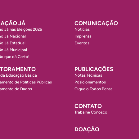
AÇÃO JÁ
COMUNICAÇÃO
o Já nas Eleições 2026
Notícias
o Já Nacional
Imprensa
o Já Estadual
Eventos
o Já Municipal
o que dá Certo!
ITORAMENTO
PUBLICAÇÕES
 da Educação Básica
Notas Técnicas
amento de Políticas Públicas
Posicionamentos
ramento de Dados
O que o Todos Pensa
CONTATO
Trabalhe Conosco
DOAÇÃO