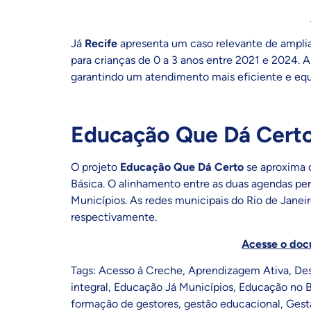
Já
Recife
apresenta um caso relevante de ampl
para crianças de 0 a 3 anos entre 2021 e 2024. A 
garantindo um atendimento mais eficiente e equi
Educação Que Dá Certo
O projeto
Educação Que Dá Certo
se aproxima d
Básica. O alinhamento entre as duas agendas pe
Municípios. As redes municipais do Rio de Janeir
respectivamente.
Acesse o doc
Tags:
Acesso à Creche
,
Aprendizagem Ativa
,
Des
integral
,
Educação Já Municípios
,
Educação no B
formação de gestores
,
gestão educacional
,
Gest