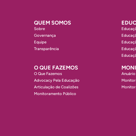
QUEM SOMOS
EDUC
Sobre
Educaçã
Governança
Educaçã
Equipe
Educaçã
Transparência
Educaçã
Educaçã
O QUE FAZEMOS
MON
O Que Fazemos
Anuário
Advocacy Pela Educação
Monitor
Articulação de Coalizões
Monito
Monitoramento Público