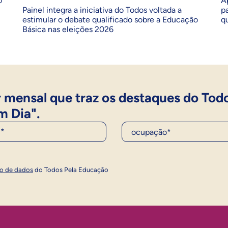
o
A
Painel integra a iniciativa do Todos voltada a
p
estimular o debate qualificado sobre a Educação
q
Básica nas eleições 2026
 mensal que traz os destaques do Tod
m Dia".
Ocupação*
Inscrever
ão de dados
do Todos Pela Educação