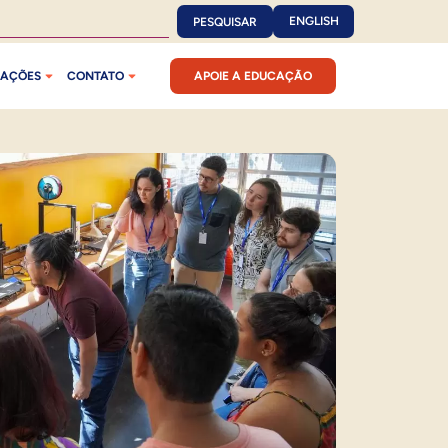
ENGLISH
PESQUISAR
CAÇÕES
CONTATO
APOIE A EDUCAÇÃO