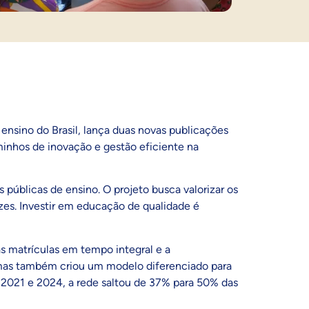
ensino do Brasil, lança duas novas publicações
minhos de inovação e gestão eficiente na
 públicas de ensino. O projeto busca valorizar os
azes. Investir em educação de qualidade é
s matrículas em tempo integral e a
, mas também criou um modelo diferenciado para
e 2021 e 2024, a rede saltou de 37% para 50% das