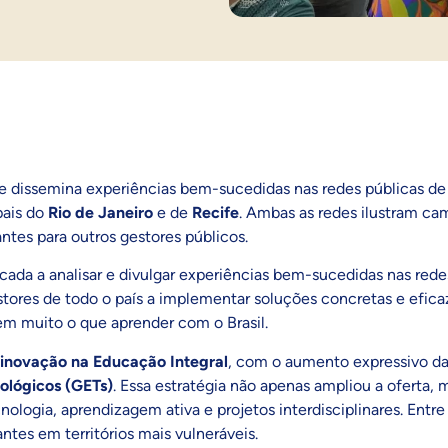
e dissemina experiências bem-sucedidas nas redes públicas de 
pais do
Rio de Janeiro
e de
Recife
. Ambas as redes ilustram ca
tes para outros gestores públicos.
cada a analisar e divulgar experiências bem-sucedidas nas redes
estores de todo o país a implementar soluções concretas e efic
tem muito o que aprender com o Brasil.
inovação na Educação Integral
, com o aumento expressivo da
ológicos (GETs)
. Essa estratégia não apenas ampliou a oferta
nologia, aprendizagem ativa e projetos interdisciplinares. Entr
ntes em territórios mais vulneráveis.