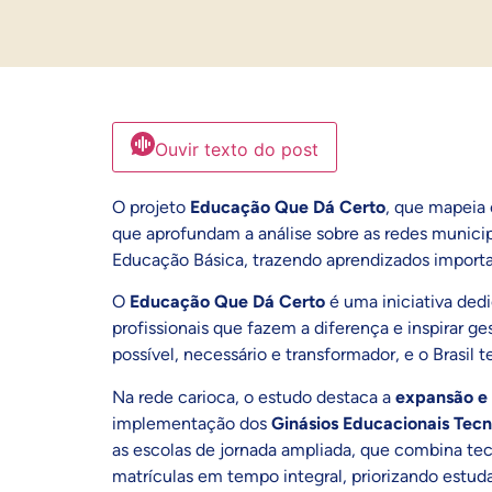
Ouvir texto do post
O projeto
Educação Que Dá Certo
, que mapeia 
que aprofundam a análise sobre as redes munici
Educação Básica, trazendo aprendizados importan
O
Educação Que Dá Certo
é uma iniciativa dedi
profissionais que fazem a diferença e inspirar g
possível, necessário e transformador, e o Brasil 
Na rede carioca, o estudo destaca a
expansão e 
implementação dos
Ginásios Educacionais Tecn
as escolas de jornada ampliada, que combina tec
matrículas em tempo integral, priorizando estuda