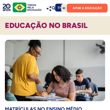
EN
APOIE A EDUCAÇÃO
EDUCAÇÃO NO BRASIL
MATRÍCULAS NO ENSINO MÉDIO