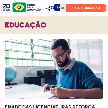
EN
APOIE A EDUCAÇÃO
EDUCAÇÃO
ENADE DAS LICENCIATURAS REFORÇA