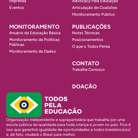
Imprensa
Advocacy Pela Educação
Eventos
Articulação de Coalizões
Monitoramento Público
MONITORAMENTO
PUBLICAÇÕES
Anuário da Educação Básica
Notas Técnicas
Monitoramento de Políticas
Posicionamentos
Públicas
O que o Todos Pensa
Monitoramento de Dados
CONTATO
Trabalhe Conosco
DOAÇÃO
Organização independente e suprapartidária que trabalha por uma
escola pública de qualidade para toda criança e jovem no país. Pois é
isso que garantirá igualdade de oportunidades a todos brasileiros(as)
e, de fato, mudará o Brasil para melhor.