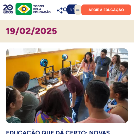
EN
APOIE A EDUCAÇÃO
19/02/2025
EDUCAÇÃO QUE DÁ CERTO: NOVAS