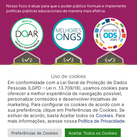
Nosso foco é atuar para que o poder público formule e implemente
políticas públicas educacionais de maneira mais efetiva.
Uso de cookies
Em conformidade com a Lei Geral de Proteção de Dados
Pessoais (LGPD – Lei n. 13.709/18), usamos cookies para
oferecer a melhor experiência de navegação possível,
personalizar conteúdos e desenvolver iniciativas de
marketing. Para configurar os cookies de acordo com a
sua preferência, clique em Preferências de Cookies. Se
estiver de acordo, basta Aceitar todos os
Cookies
. Para
mais informações, acesse nossa
Política de Privacidade
.
POLÍTICA DE PRIVACIDADE
POLÍTICA DE COOKIES
ACESSIBILIDADE
TRABALHE CONOSCO
Preferências de Cookies
Aceitar Todos os Cookies
Copyright © 2024 Todos Pela Educação