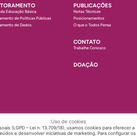
ITORAMENTO
PUBLICAÇÕES
 da Educação Básica
Notas Técnicas
amento de Políticas Públicas
Posicionamentos
ramento de Dados
O que o Todos Pensa
CONTATO
Trabalhe Conosco
DOAÇÃO
Uso de cookies
ais (LGPD – Lei n. 13.709/18), usamos cookies para oferecer a
údos e desenvolver iniciativas de marketing. Para configurar os