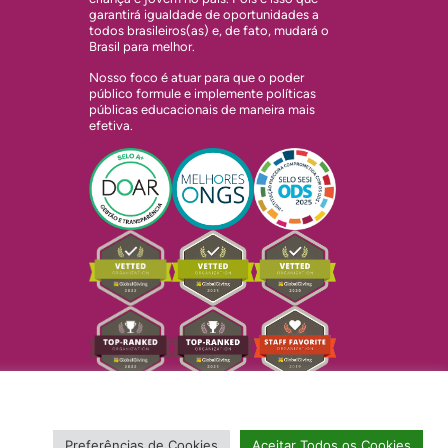
garantirá igualdade de oportunidades a
todos brasileiros(as) e, de fato, mudará o
Brasil para melhor.
Nosso foco é atuar para que o poder
público formule e implemente políticas
públicas educacionais de maneira mais
efetiva.
Preferências de Cookies
Aceitar Todos os Cookies