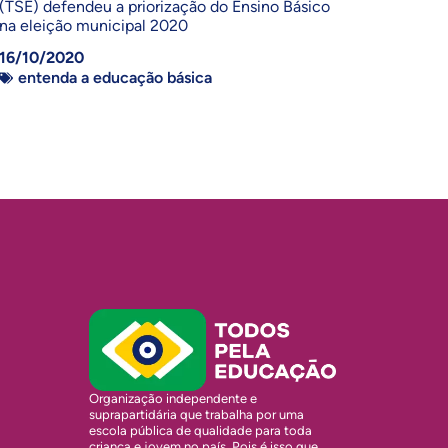
(TSE) defendeu a priorização do Ensino Básico
na eleição municipal 2020
16/10/2020
entenda a educação básica
Organização independente e
suprapartidária que trabalha por uma
escola pública de qualidade para toda
criança e jovem no país. Pois é isso que