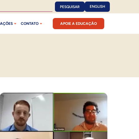
ENGLISH
PESQUISAR
CAÇÕES
CONTATO
APOIE A EDUCAÇÃO