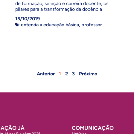
de formação, seleção e carreira docente, os
pilares para a transformação da docência
15/10/2019
entenda a educação básica
,
professor
Anterior
1
2
3
Próximo
AÇÃO JÁ
COMUNICAÇÃO
o Já nas Eleições 2026
Notícias