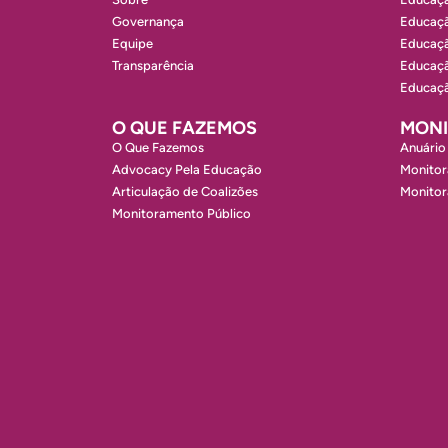
Governança
Educaçã
Equipe
Educaçã
Transparência
Educaçã
Educaçã
O QUE FAZEMOS
MON
O Que Fazemos
Anuário
Advocacy Pela Educação
Monitor
Articulação de Coalizões
Monito
Monitoramento Público