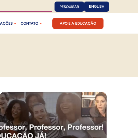
ENGLISH
PESQUISAR
CAÇÕES
CONTATO
APOIE A EDUCAÇÃO