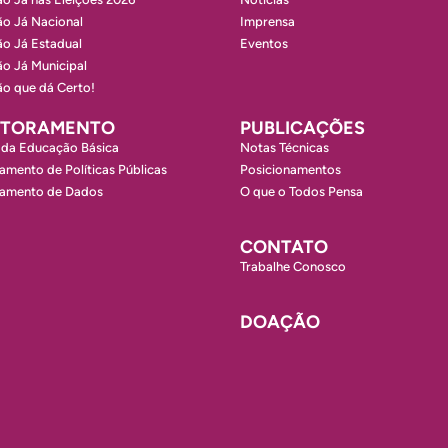
o Já Nacional
Imprensa
o Já Estadual
Eventos
o Já Municipal
o que dá Certo!
ITORAMENTO
PUBLICAÇÕES
 da Educação Básica
Notas Técnicas
amento de Políticas Públicas
Posicionamentos
ramento de Dados
O que o Todos Pensa
CONTATO
Trabalhe Conosco
DOAÇÃO