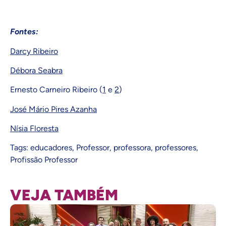
Fontes:
Darcy Ribeiro
Débora Seabra
Ernesto Carneiro Ribeiro (
1
e
2
)
José Mário Pires Azanha
Nísia Floresta
Tags:
educadores
,
Professor
,
professora
,
professores
,
Profissão Professor
VEJA TAMBÉM