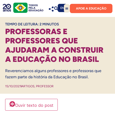
EN
APOIE A EDUCAÇÃO
TEMPO DE LEITURA:
2
MINUTOS
PROFESSORAS E
PROFESSORES QUE
AJUDARAM A CONSTRUIR
A EDUCAÇÃO NO BRASIL
Reverenciamos alguns professores e professoras que
fazem parte da história da Educação no Brasil.
15/10/2021
ARTIGOS
,
PROFESSOR
Ouvir texto do post