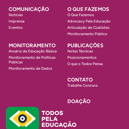
COMUNICAÇÃO
O QUE FAZEMOS
Notícias
O Que Fazemos
Imprensa
Advocacy Pela Educação
Eventos
Articulação de Coalizões
Monitoramento Público
MONITORAMENTO
PUBLICAÇÕES
Anuário da Educação Básica
Notas Técnicas
Monitoramento de Políticas
Posicionamentos
Públicas
O que o Todos Pensa
Monitoramento de Dados
CONTATO
Trabalhe Conosco
DOAÇÃO