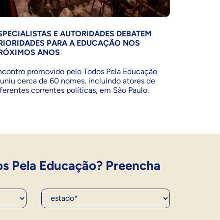
SPECIALISTAS E AUTORIDADES DEBATEM
RIORIDADES PARA A EDUCAÇÃO NOS
RÓXIMOS ANOS
ncontro promovido pelo Todos Pela Educação
euniu cerca de 60 nomes, incluindo atores de
iferentes correntes políticas, em São Paulo.
os Pela Educação? Preencha
Estado*