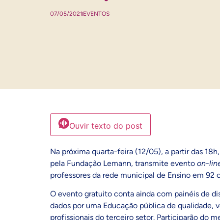
07/05/2021
EVENTOS
Ouvir texto do post
Na próxima quarta-feira (12/05), a partir das 1
pela Fundação Lemann, transmite evento
on-lin
professores da rede municipal de Ensino em 92 c
O evento gratuito conta ainda com painéis de dis
dados por uma Educação pública de qualidade, vo
profissionais do terceiro setor. Participarão do