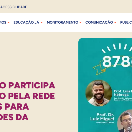
ACESSIBILIDADE
MOS
EDUCAÇÃO JÁ
MONITORAMENTO
COMUNICAÇÃO
PUBLI
O PARTICIPA
O PELA REDE
S PARA
DES DA