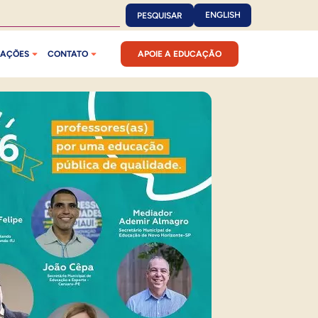
ENGLISH
PESQUISAR
CAÇÕES
CONTATO
APOIE A EDUCAÇÃO