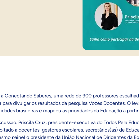
8h, a Conectando Saberes, uma rede de 900 professores espalha
e
para divulgar os resultados da pesquisa Vozes Docentes. O le
idades brasileiras e mapeou as prioridades da Educação a partir
cussão. Priscila Cruz, presidente-executiva do Todos Pela Educ
ltado a docentes, gestores escolares, secretários(as) de Educa
 mesmo painel o presidente da União Nacional de Dirigentes da 