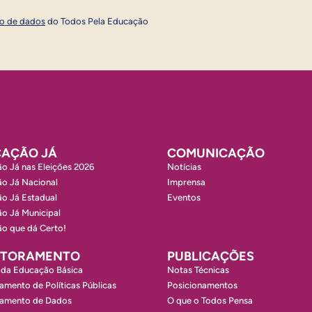
Inscrever
ão de dados
do Todos Pela Educação
AÇÃO JÁ
COMUNICAÇÃO
o Já nas Eleições 2026
Notícias
o Já Nacional
Imprensa
o Já Estadual
Eventos
o Já Municipal
o que dá Certo!
ITORAMENTO
PUBLICAÇÕES
 da Educação Básica
Notas Técnicas
amento de Políticas Públicas
Posicionamentos
ramento de Dados
O que o Todos Pensa