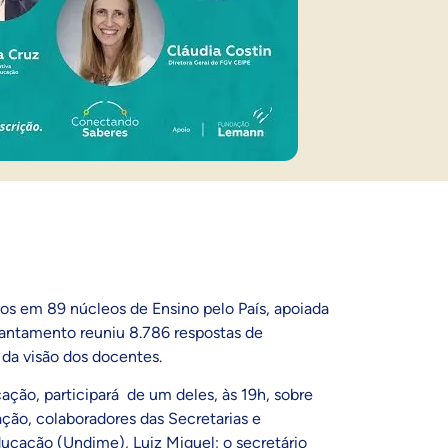
dos em 89 núcleos de Ensino pelo País, apoiada
vantamento reuniu 8.786 respostas de
 da visão dos docentes.
ação, participará de um deles, às 19h, sobre
ção, colaboradores das Secretarias e
Educação (Undime), Luiz Miguel; o
secretário