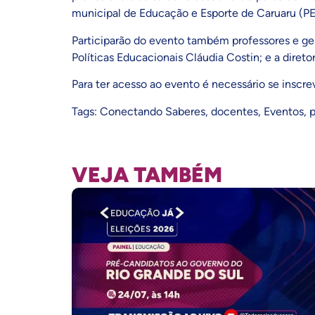
municipal de Educação e Esporte de Caruaru (P
Participarão do evento também professores e g
Políticas Educacionais
Cláudia Costin
; e a dire
Para ter acesso ao evento é necessário se inscr
Tags:
Conectando Saberes
,
docentes
,
Eventos
,
p
VEJA TAMBÉM