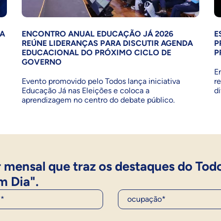
LA
ENCONTRO ANUAL EDUCAÇÃO JÁ 2026
E
REÚNE LIDERANÇAS PARA DISCUTIR AGENDA
P
EDUCACIONAL DO PRÓXIMO CICLO DE
P
GOVERNO
E
Evento promovido pelo Todos lança iniciativa
r
Educação Já nas Eleições e coloca a
d
aprendizagem no centro do debate público.
 mensal que traz os destaques do Tod
m Dia".
Ocupação*