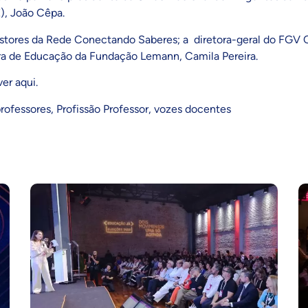
E), João Cêpa.
estores da Rede Conectando Saberes; a diretora-geral do FGV
tora de Educação da Fundação Lemann, Camila Pereira.
ever
aqui
.
rofessores
,
Profissão Professor
,
vozes docentes