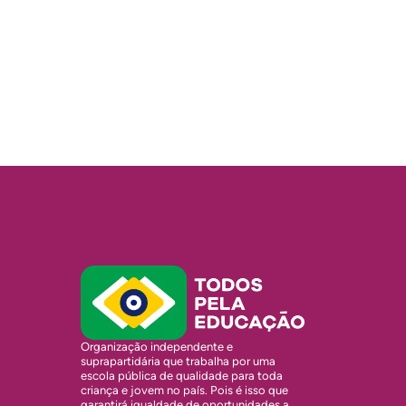
Organização independente e
suprapartidária que trabalha por uma
escola pública de qualidade para toda
criança e jovem no país. Pois é isso que
garantirá igualdade de oportunidades a