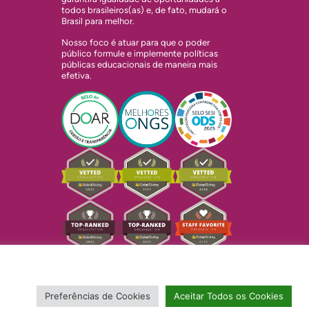
todos brasileiros(as) e, de fato, mudará o
Brasil para melhor.
Nosso foco é atuar para que o poder
público formule e implemente políticas
públicas educacionais de maneira mais
efetiva.
Preferências de Cookies
Aceitar Todos os Cookies
Copyright © 2024 Todos Pela Educação