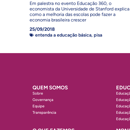
Em palestra no evento Educação 360, o
economista da Universidade de Stanford explica
como a melhoria das escolas pode fazer a
economia brasileira crescer
25/09/2018
entenda a educação básica
,
pisa
QUEM SOMOS
EDUC
Sobre
Educaçã
Governança
Educaçã
Equipe
Educaçã
Transparência
Educaçã
Educaçã