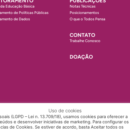
ITORAMENTO
PUBLICAÇÕES
 da Educação Básica
Notas Técnicas
amento de Políticas Públicas
Posicionamentos
ramento de Dados
O que o Todos Pensa
CONTATO
Trabalhe Conosco
DOAÇÃO
Uso de cookies
ais (LGPD – Lei n. 13.709/18), usamos cookies para oferecer a
údos e desenvolver iniciativas de marketing. Para configurar os
cias de Cookies. Se estiver de acordo, basta Aceitar todos os
SSIBILIDADE
TRABALHE CONOSCO