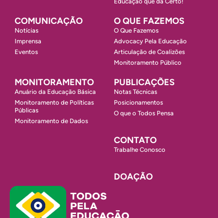
Educação que dá Certo!
COMUNICAÇÃO
O QUE FAZEMOS
Notícias
O Que Fazemos
Imprensa
Advocacy Pela Educação
Eventos
Articulação de Coalizões
Monitoramento Público
MONITORAMENTO
PUBLICAÇÕES
Anuário da Educação Básica
Notas Técnicas
Monitoramento de Políticas
Posicionamentos
Públicas
O que o Todos Pensa
Monitoramento de Dados
CONTATO
Trabalhe Conosco
DOAÇÃO