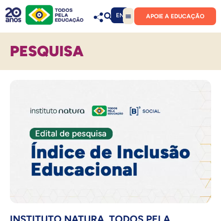
EN
APOIE A EDUCAÇÃO
PESQUISA
INSTITUTO NATURA, TODOS PELA