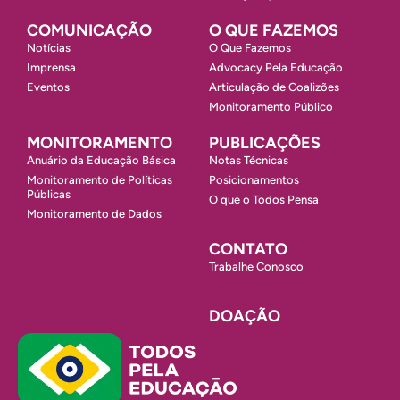
COMUNICAÇÃO
O QUE FAZEMOS
Notícias
O Que Fazemos
Imprensa
Advocacy Pela Educação
Eventos
Articulação de Coalizões
Monitoramento Público
MONITORAMENTO
PUBLICAÇÕES
Anuário da Educação Básica
Notas Técnicas
Monitoramento de Políticas
Posicionamentos
Públicas
O que o Todos Pensa
Monitoramento de Dados
CONTATO
Trabalhe Conosco
DOAÇÃO