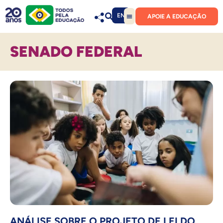
EN
APOIE A EDUCAÇÃO
SENADO FEDERAL
ANÁLISE SOBRE O PROJETO DE LEI DO