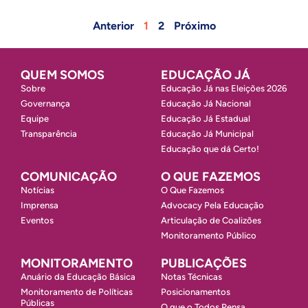
Anterior
1
2
Próximo
QUEM SOMOS
EDUCAÇÃO JÁ
Sobre
Educação Já nas Eleições 2026
Governança
Educação Já Nacional
Equipe
Educação Já Estadual
Transparência
Educação Já Municipal
Educação que dá Certo!
COMUNICAÇÃO
O QUE FAZEMOS
Notícias
O Que Fazemos
Imprensa
Advocacy Pela Educação
Eventos
Articulação de Coalizões
Monitoramento Público
MONITORAMENTO
PUBLICAÇÕES
Anuário da Educação Básica
Notas Técnicas
Monitoramento de Políticas
Posicionamentos
Públicas
O que o Todos Pensa