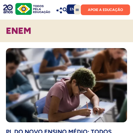
EN
APOIE A EDUCAÇÃO
ENEM
PL DO NOVO ENSINO MÉDIO: TODOS