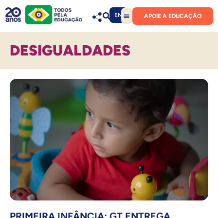
EN
APOIE A EDUCAÇÃO
DESIGUALDADES
PRIMEIRA INFÂNCIA: GT ENTREGA