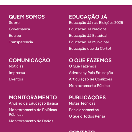
QUEM SOMOS
EDUCAÇÃO JÁ
Sobre
Educação Já nas Eleições 2026
Governança
Educação Já Nacional
Equipe
Educação Já Estadual
Transparência
Educação Já Municipal
Educação que dá Certo!
COMUNICAÇÃO
O QUE FAZEMOS
Notícias
O Que Fazemos
Imprensa
Advocacy Pela Educação
Eventos
Articulação de Coalizões
Monitoramento Público
MONITORAMENTO
PUBLICAÇÕES
Anuário da Educação Básica
Notas Técnicas
Monitoramento de Políticas
Posicionamentos
Públicas
O que o Todos Pensa
Monitoramento de Dados