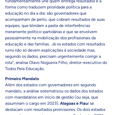
fundamentalmente une quem entrega resultados é a
forma como traduzem prioridade política para a
educação no dia a dia: são governadores que
acompanham de perto, que cobram resultados de suas
equipes, que blindam a pasta de interferências
meramente político-partidárias e que se envolvem
pessoalmente na mobilização dos profissionais da
educação e das famílias. Já os estados com resultados
ruins não só devem explicações à sociedade mas,
segundo os dados, precisam urgentemente corrigir a
rota”, analisa Olavo Nogueira Filho, diretor-executivo do
Todos Pela Educação.
Primeiro Mandato
Além dos estados com governadores em segundo
mandato, a análise sistematizou os dados dos estados
com mandatários em início de gestão (ou seja, que
assumiram o cargo em 2023).
Alagoas e Piau
í se
destacam com resultados promissores. Os dois estados