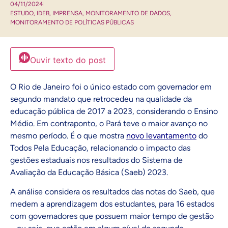
04/11/2024
ESTUDO
,
IDEB
,
IMPRENSA
,
MONITORAMENTO DE DADOS
,
MONITORAMENTO DE POLÍTICAS PÚBLICAS
Ouvir texto do post
O Rio de Janeiro foi o único estado com governador em
segundo mandato que retrocedeu na qualidade da
educação pública de 2017 a 2023, considerando o Ensino
Médio.
Em contraponto, o Pará teve o maior avanço no
mesmo período. É o que mostra
novo levantamento
do
Todos Pela Educação, relacionando o impacto das
gestões estaduais nos resultados do Sistema de
Avaliação da Educação Básica (Saeb) 2023.
A análise considera os resultados das notas do Saeb, que
medem a aprendizagem dos estudantes, para 16 estados
com governadores que possuem maior tempo de gestão