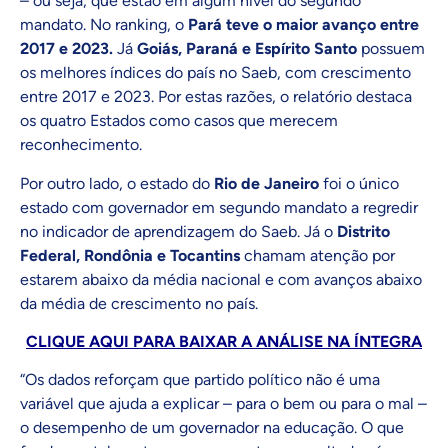
– ou seja, que estão em algum nível do segundo
mandato. No ranking, o
Pará teve o maior avanço entre
2017 e 2023.
Já
Goiás, Paraná e Espírito Santo
possuem
os melhores índices do país no Saeb, com crescimento
entre 2017 e 2023. Por estas razões, o relatório destaca
os quatro Estados como casos que merecem
reconhecimento.
Por outro lado, o estado do
Rio de Janeiro
foi o único
estado com governador em segundo mandato a regredir
no indicador de aprendizagem do Saeb. Já o
Distrito
Federal, Rondônia e Tocantins
chamam atenção por
estarem abaixo da média nacional e com avanços abaixo
da média de crescimento no país.
CLIQUE AQUI PARA BAIXAR A ANÁLISE NA ÍNTEGRA
“Os dados reforçam que partido político não é uma
variável que ajuda a explicar – para o bem ou para o mal –
o desempenho de um governador na educação. O que