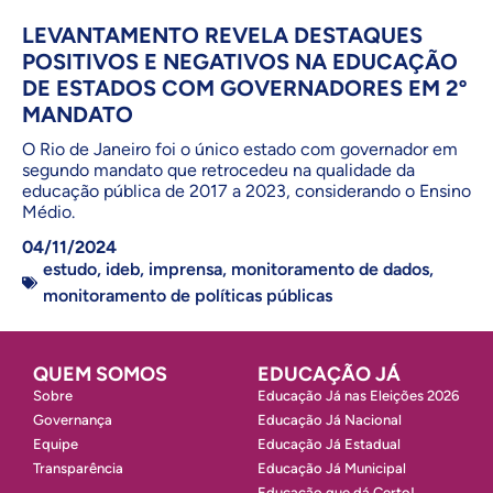
LEVANTAMENTO REVELA DESTAQUES
POSITIVOS E NEGATIVOS NA EDUCAÇÃO
DE ESTADOS COM GOVERNADORES EM 2º
MANDATO
O Rio de Janeiro foi o único estado com governador em
segundo mandato que retrocedeu na qualidade da
educação pública de 2017 a 2023, considerando o Ensino
Médio.
04/11/2024
estudo
,
ideb
,
imprensa
,
monitoramento de dados
,
monitoramento de políticas públicas
QUEM SOMOS
EDUCAÇÃO JÁ
Sobre
Educação Já nas Eleições 2026
Governança
Educação Já Nacional
Equipe
Educação Já Estadual
Transparência
Educação Já Municipal
Educação que dá Certo!