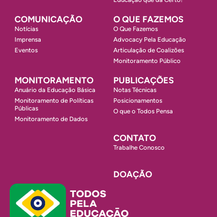
COMUNICAÇÃO
O QUE FAZEMOS
Notícias
O Que Fazemos
Imprensa
Advocacy Pela Educação
Eventos
Articulação de Coalizões
Monitoramento Público
MONITORAMENTO
PUBLICAÇÕES
Anuário da Educação Básica
Notas Técnicas
Monitoramento de Políticas
Posicionamentos
Públicas
O que o Todos Pensa
Monitoramento de Dados
CONTATO
Trabalhe Conosco
DOAÇÃO