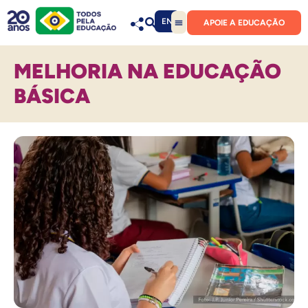
EN
APOIE A EDUCAÇÃO
MELHORIA NA EDUCAÇÃO
BÁSICA