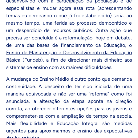
desenvolvido com a participação da população e de
especialistas e mudar agora essa rota (acrescentando
temas ou cerceando o que já foi estabelecido) seria, ao
mesmo tempo, uma ferida ao processo democrático e
um desperdício de recursos públicos. Outra ação que
precisa ser concluída é a reformulação, hoje em debate,
de uma das bases de financiamento da Educação, o
Fundo de Manutenção e Desenvolvimento da Educação
Básica (Fundeb)
, a fim de direcionar mais dinheiro aos
sistemas de ensino com as maiores dificuldades.
A
mudança do Ensino Médio
é outro ponto que demanda
continuidade. A despeito de ter sido iniciada de uma
maneira equivocada e não ser uma “reforma” como foi
anunciada, a alteração da etapa aponta na direção
correta, ao oferecer diferentes opções para os jovens e
comprometer-se com a ampliação de tempo na escola.
Mais flexibilidade e Educação Integral são medidas
urgentes para aproximarmos o ensino das expectativas