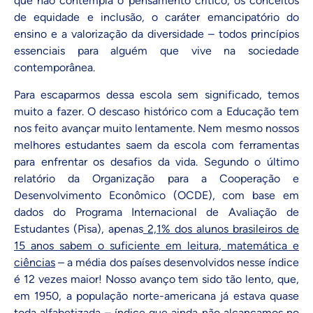
que não contempla o pensamento crítico, os conceitos
de equidade e inclusão, o caráter emancipatório do
ensino e a valorização da diversidade – todos princípios
essenciais para alguém que vive na sociedade
contemporânea.
Para escaparmos dessa escola sem significado, temos
muito a fazer. O descaso histórico com a Educação tem
nos feito avançar muito lentamente. Nem mesmo nossos
melhores estudantes saem da escola com ferramentas
para enfrentar os desafios da vida. Segundo o último
relatório da Organização para a Cooperação e
Desenvolvimento Econômico (OCDE), com base em
dados do Programa Internacional de Avaliação de
Estudantes (Pisa), apenas
2,1% dos alunos brasileiros de
15 anos sabem o suficiente em leitura, matemática e
ciências
– a média dos países desenvolvidos nesse índice
é 12 vezes maior! Nosso avanço tem sido tão lento, que,
em 1950, a população norte-americana já estava quase
toda alfabetizada – índice que ainda não alcançamos no