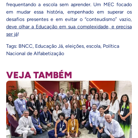
frequentando a escola sem aprender. Um MEC focado
em mudar essa história, empenhado em superar os
desafios presentes e em evitar o “conteudismo” vazio,
deve olhar a Educação em sua complexidade, e precisa
ser já
!
Tags:
BNCC
,
Educação Já
,
eleições
,
escola
,
Política
Nacional de Alfabetização
VEJA TAMBÉM