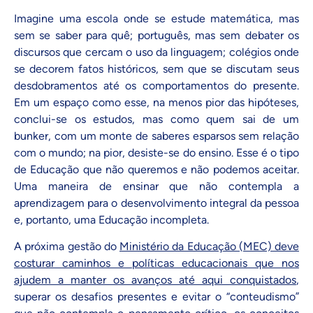
Imagine uma escola onde se estude matemática, mas
sem se saber para quê; português, mas sem debater os
discursos que cercam o uso da linguagem; colégios onde
se decorem fatos históricos, sem que se discutam seus
desdobramentos até os comportamentos do presente.
Em um espaço como esse, na menos pior das hipóteses,
conclui-se os estudos, mas como quem sai de um
bunker, com um monte de saberes esparsos sem relação
com o mundo; na pior, desiste-se do ensino. Esse é o tipo
de Educação que não queremos e não podemos aceitar.
Uma maneira de ensinar que não contempla a
aprendizagem para o desenvolvimento integral da pessoa
e, portanto, uma Educação incompleta.
A próxima gestão do
Ministério da Educação (MEC) deve
costurar caminhos e políticas educacionais que nos
ajudem a manter os avanços até aqui conquistados
,
superar os desafios presentes e evitar o “conteudismo”