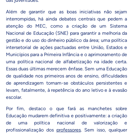
das juventudes.
Além de garantir que as boas iniciativas não sejam
interrompidas, há ainda debates centrais que pedem a
atenção do MEC, como a criação de um Sistema
Nacional de Educação (SNE) para garantir a melhoria da
gestão e do uso do dinheiro público da área; uma política
intersetorial de ações pactuadas entre União, Estados e
Municípios para a
Primeira Infância
e o aprimoramento de
uma política nacional de
alfabetização na idade certa
.
Essas duas últimas merecem ênfase. Sem uma Educação
de qualidade nos primeiros anos de ensino, dificuldades
de aprendizagem tornam-se obstáculos persistentes e
levam, fatalmente, à repetência do ano letivo e à evasão
escolar.
Por fim, destaco o que fará as manchetes sobre
Educação mudarem definitiva e positivamente: a criação
de uma política nacional de valorização e
profissionalização dos
professores
. Sem isso, qualquer