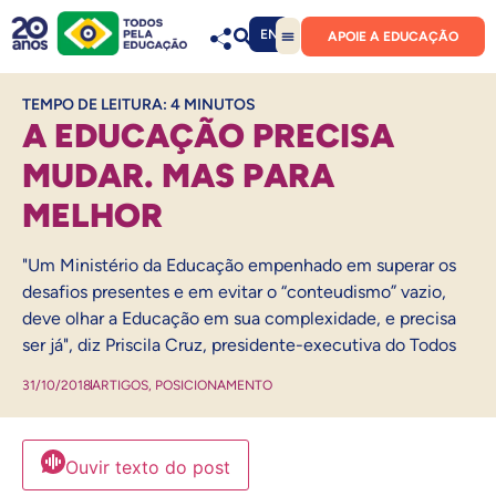
EN
APOIE A EDUCAÇÃO
TEMPO DE LEITURA:
4
MINUTOS
A EDUCAÇÃO PRECISA
MUDAR. MAS PARA
MELHOR
"Um Ministério da Educação empenhado em superar os
desafios presentes e em evitar o “conteudismo” vazio,
deve olhar a Educação em sua complexidade, e precisa
ser já", diz Priscila Cruz, presidente-executiva do Todos
31/10/2018
ARTIGOS
,
POSICIONAMENTO
Ouvir texto do post