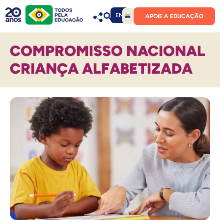
EN
APOIE A EDUCAÇÃO
COMPROMISSO NACIONAL
CRIANÇA ALFABETIZADA