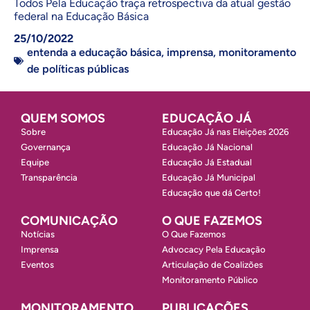
Todos Pela Educação traça retrospectiva da atual gestão
federal na Educação Básica
25/10/2022
entenda a educação básica
,
imprensa
,
monitoramento
de políticas públicas
QUEM SOMOS
EDUCAÇÃO JÁ
Sobre
Educação Já nas Eleições 2026
Governança
Educação Já Nacional
Equipe
Educação Já Estadual
Transparência
Educação Já Municipal
Educação que dá Certo!
COMUNICAÇÃO
O QUE FAZEMOS
Notícias
O Que Fazemos
Imprensa
Advocacy Pela Educação
Eventos
Articulação de Coalizões
Monitoramento Público
MONITORAMENTO
PUBLICAÇÕES