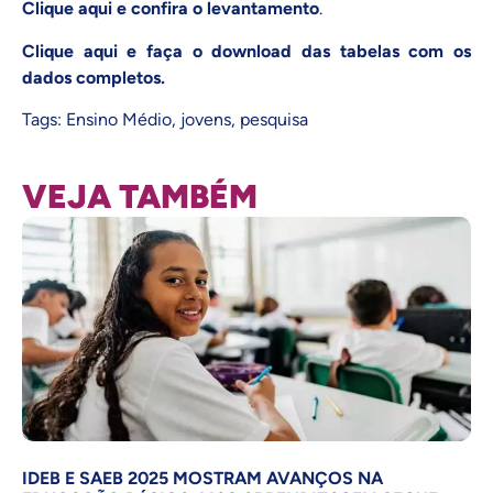
Clique
aqui
e confira o levantamento
.
Clique
aqui
e faça o download das tabelas com os
dados completos.
Tags:
Ensino Médio
,
jovens
,
pesquisa
VEJA TAMBÉM
IDEB E SAEB 2025 MOSTRAM AVANÇOS NA