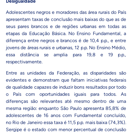
Desigualdade
Adolescentes negros e moradores das área rurais do País
apresentam taxas de conclusão mais baixas do que as de
seus pares brancos e de regiões urbanas em todas as
etapas da Educação Básica. No Ensino Fundamental, a
diferença entre negros e brancos é de 10,4 p.p., e entre
jovens de áreas rurais e urbanas, 12 p.p. No Ensino Médio,
essa distância se amplia para 19,8 e 19 p.p.,
respectivamente.
Entre as unidades da Federação, as disparidades são
evidentes e demonstram que faltam iniciativas federais
de qualidade capazes de induzir bons resultados por todo
o País com oportunidades iguais para todos. As
diferenças são relevantes até mesmo dentro de uma
mesma região: enquanto São Paulo apresenta 85,8% de
adolescentes de 16 anos com Fundamental concluído,
no Rio de Janeiro essa taxa é 11,5 p.p. mais baixa (74,3%).
Sergipe é o estado com menor percentual de conclusão