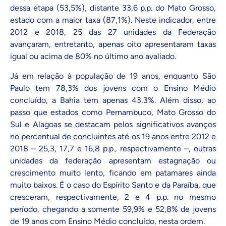
dessa etapa (53,5%), distante 33,6 p.p. do Mato Grosso,
estado com a maior taxa (87,1%). Neste indicador, entre
2012 e 2018, 25 das 27 unidades da Federação
avançaram, entretanto, apenas oito apresentaram taxas
igual ou acima de 80% no último ano avaliado.
Já em relação à população de 19 anos, enquanto São
Paulo tem 78,3% dos jovens com o Ensino Médio
concluído, a Bahia tem apenas 43,3%. Além disso, ao
passo que estados como Pernambuco, Mato Grosso do
Sul e Alagoas se destacam pelos significativos avanços
no percentual de concluintes até os 19 anos entre 2012 e
2018 – 25,3, 17,7 e 16,8 p.p., respectivamente –, outras
unidades da federação apresentam estagnação ou
crescimento muito lento, ficando em patamares ainda
muito baixos. É o caso do Espírito Santo e da Paraíba, que
cresceram, respectivamente, 2 e 4 p.p. no mesmo
período, chegando a somente 59,9% e 52,8% de jovens
de 19 anos com Ensino Médio concluído, nesta ordem.