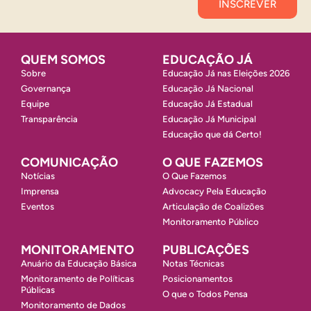
QUEM SOMOS
EDUCAÇÃO JÁ
Sobre
Educação Já nas Eleições 2026
Governança
Educação Já Nacional
Equipe
Educação Já Estadual
Transparência
Educação Já Municipal
Educação que dá Certo!
COMUNICAÇÃO
O QUE FAZEMOS
Notícias
O Que Fazemos
Imprensa
Advocacy Pela Educação
Eventos
Articulação de Coalizões
Monitoramento Público
MONITORAMENTO
PUBLICAÇÕES
Anuário da Educação Básica
Notas Técnicas
Monitoramento de Políticas
Posicionamentos
Públicas
O que o Todos Pensa
Monitoramento de Dados