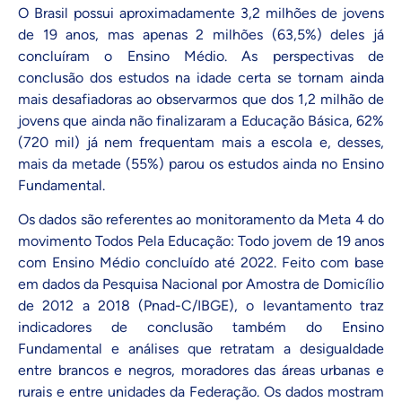
O Brasil possui aproximadamente 3,2 milhões de jovens
de 19 anos, mas apenas 2 milhões (63,5%) deles já
concluíram o Ensino Médio. As perspectivas de
conclusão dos estudos na idade certa se tornam ainda
mais desafiadoras ao observarmos que dos 1,2 milhão de
jovens que ainda não finalizaram a Educação Básica, 62%
(720 mil) já nem frequentam mais a escola e, desses,
mais da metade (55%) parou os estudos ainda no Ensino
Fundamental.
Os dados são referentes ao monitoramento da Meta 4 do
movimento Todos Pela Educação: Todo jovem de 19 anos
com Ensino Médio concluído até 2022. Feito com base
em dados da Pesquisa Nacional por Amostra de Domicílio
de 2012 a 2018 (Pnad-C/IBGE), o levantamento traz
indicadores de conclusão também do Ensino
Fundamental e análises que retratam a desigualdade
entre brancos e negros, moradores das áreas urbanas e
rurais e entre unidades da Federação. Os dados mostram