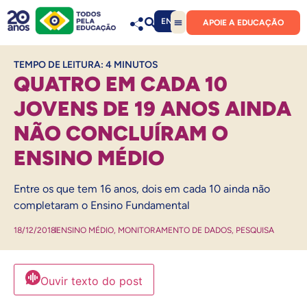
EN
APOIE A EDUCAÇÃO
TEMPO DE LEITURA:
4
MINUTOS
QUATRO EM CADA 10
JOVENS DE 19 ANOS AINDA
NÃO CONCLUÍRAM O
ENSINO MÉDIO
Entre os que tem 16 anos, dois em cada 10 ainda não
completaram o Ensino Fundamental
18/12/2018
ENSINO MÉDIO
,
MONITORAMENTO DE DADOS
,
PESQUISA
Ouvir texto do post