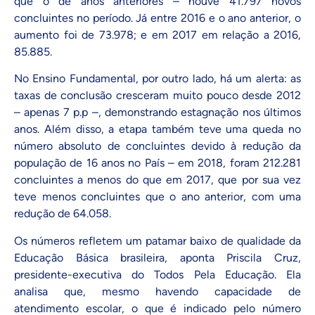
que o de anos anteriores – houve 41.797 novos
concluintes no período. Já entre 2016 e o ano anterior, o
aumento foi de 73.978; e em 2017 em relação a 2016,
85.885.
No Ensino Fundamental, por outro lado, há um alerta: as
taxas de conclusão cresceram muito pouco desde 2012
– apenas 7 p.p –, demonstrando estagnação nos últimos
anos. Além disso, a etapa também teve uma queda no
número absoluto de concluintes devido à redução da
população de 16 anos no País – em 2018, foram 212.281
concluintes a menos do que em 2017, que por sua vez
teve menos concluintes que o ano anterior, com uma
redução de 64.058.
Os números refletem um patamar baixo de qualidade da
Educação Básica brasileira, aponta Priscila Cruz,
presidente-executiva do Todos Pela Educação. Ela
analisa que, mesmo havendo capacidade de
atendimento escolar, o que é indicado pelo número