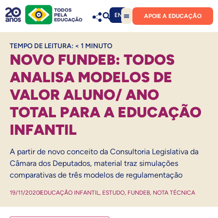
EN
APOIE A EDUCAÇÃO
TEMPO DE LEITURA:
< 1
MINUTO
NOVO FUNDEB: TODOS
ANALISA MODELOS DE
VALOR ALUNO/ ANO
TOTAL PARA A EDUCAÇÃO
INFANTIL
A partir de novo conceito da Consultoria Legislativa da
Câmara dos Deputados, material traz simulações
comparativas de três modelos de regulamentação
19/11/2020
EDUCAÇÃO INFANTIL
,
ESTUDO
,
FUNDEB
,
NOTA TÉCNICA