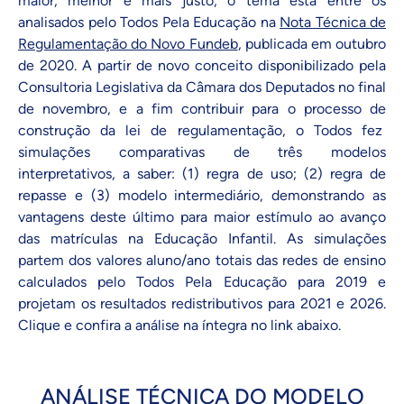
maior, melhor e mais justo, o tema está entre os
analisados pelo Todos Pela Educação na
Nota Técnica de
Regulamentação do Novo Fundeb
, publicada em outubro
de 2020. A partir de novo conceito disponibilizado pela
Consultoria Legislativa da Câmara dos Deputados no final
de novembro, e a fim contribuir para o processo de
construção da lei de regulamentação, o Todos fez
simulações comparativas de três modelos
interpretativos, a saber: (1) regra de uso; (2) regra de
repasse e (3) modelo intermediário, demonstrando as
vantagens deste último para maior estímulo ao avanço
das matrículas na Educação Infantil. As simulações
partem dos valores aluno/ano totais das redes de ensino
calculados pelo Todos Pela Educação para 2019 e
projetam os resultados redistributivos para 2021 e 2026.
Clique e confira a análise na íntegra no link abaixo.
ANÁLISE TÉCNICA DO MODELO