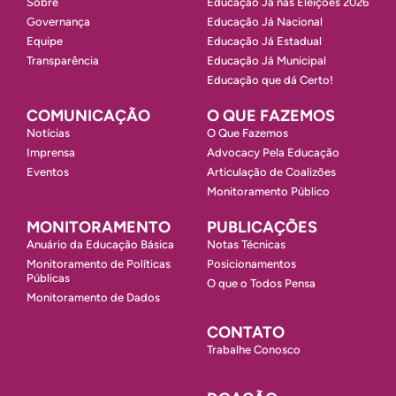
Sobre
Educação Já nas Eleições 2026
Governança
Educação Já Nacional
Equipe
Educação Já Estadual
Transparência
Educação Já Municipal
Educação que dá Certo!
COMUNICAÇÃO
O QUE FAZEMOS
Notícias
O Que Fazemos
Imprensa
Advocacy Pela Educação
Eventos
Articulação de Coalizões
Monitoramento Público
MONITORAMENTO
PUBLICAÇÕES
Anuário da Educação Básica
Notas Técnicas
Monitoramento de Políticas
Posicionamentos
Públicas
O que o Todos Pensa
Monitoramento de Dados
CONTATO
Trabalhe Conosco