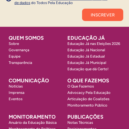
de dados
do Todos Pela Educação
Inscrever
QUEM SOMOS
EDUCAÇÃO JÁ
Sobre
Educação Já nas Eleições 2026
Governança
Educação Já Nacional
Equipe
Educação Já Estadual
Transparência
Educação Já Municipal
Educação que dá Certo!
COMUNICAÇÃO
O QUE FAZEMOS
Notícias
O Que Fazemos
Imprensa
Advocacy Pela Educação
Eventos
Articulação de Coalizões
Monitoramento Público
MONITORAMENTO
PUBLICAÇÕES
Anuário da Educação Básica
Notas Técnicas
Monitoramento de Políticas
Posicionamentos