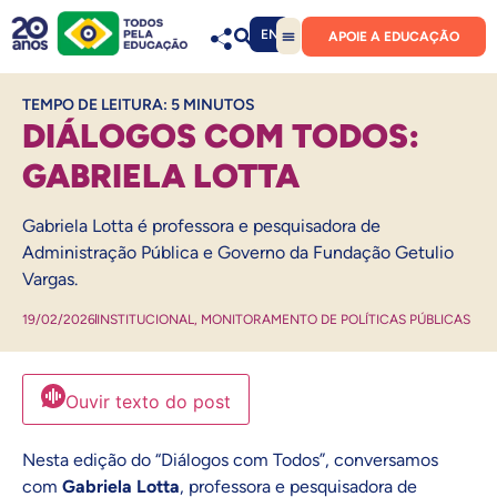
EN
APOIE A EDUCAÇÃO
TEMPO DE LEITURA:
5
MINUTOS
DIÁLOGOS COM TODOS:
GABRIELA LOTTA
Gabriela Lotta é professora e pesquisadora de
Administração Pública e Governo da Fundação Getulio
Vargas.
19/02/2026
INSTITUCIONAL
,
MONITORAMENTO DE POLÍTICAS PÚBLICAS
Ouvir texto do post
Nesta edição do “Diálogos com Todos”, conversamos
com
Gabriela Lotta
, professora e pesquisadora de