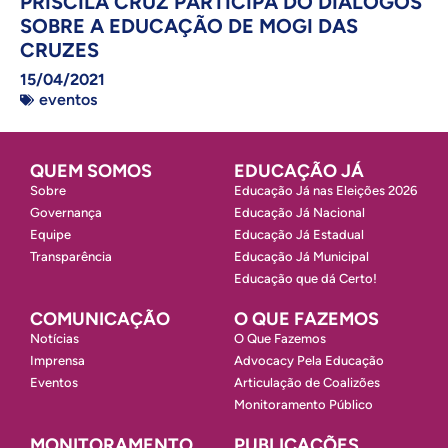
PRISCILA CRUZ PARTICIPA DO DIÁLOGOS
SOBRE A EDUCAÇÃO DE MOGI DAS
CRUZES
15/04/2021
eventos
QUEM SOMOS
EDUCAÇÃO JÁ
Sobre
Educação Já nas Eleições 2026
Governança
Educação Já Nacional
Equipe
Educação Já Estadual
Transparência
Educação Já Municipal
Educação que dá Certo!
COMUNICAÇÃO
O QUE FAZEMOS
Notícias
O Que Fazemos
Imprensa
Advocacy Pela Educação
Eventos
Articulação de Coalizões
Monitoramento Público
MONITORAMENTO
PUBLICAÇÕES