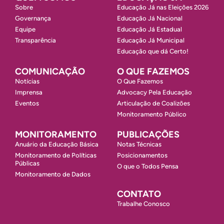
Sobre
Educação Já nas Eleições 2026
Governança
Educação Já Nacional
Equipe
Educação Já Estadual
Transparência
Educação Já Municipal
Educação que dá Certo!
COMUNICAÇÃO
O QUE FAZEMOS
Notícias
O Que Fazemos
Imprensa
Advocacy Pela Educação
Eventos
Articulação de Coalizões
Monitoramento Público
MONITORAMENTO
PUBLICAÇÕES
Anuário da Educação Básica
Notas Técnicas
Monitoramento de Políticas
Posicionamentos
Públicas
O que o Todos Pensa
Monitoramento de Dados
CONTATO
Trabalhe Conosco