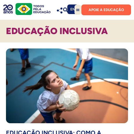
EN
APOIE A EDUCAÇÃO
EDUCAÇÃO INCLUSIVA
EDUCAÇÃO INCLUSIVA: COMO A