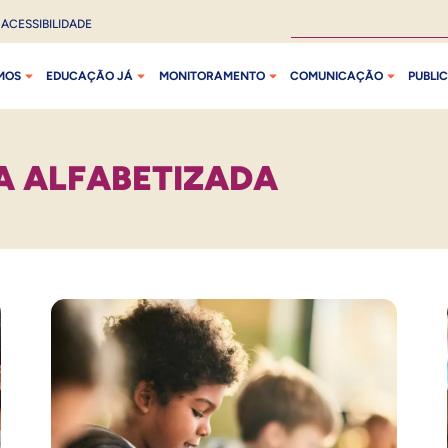
ACESSIBILIDADE
MOS
EDUCAÇÃO JÁ
MONITORAMENTO
COMUNICAÇÃO
PUBLI
A ALFABETIZADA