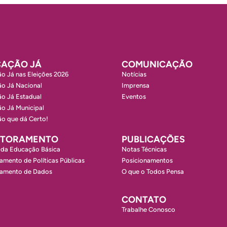
AÇÃO JÁ
COMUNICAÇÃO
o Já nas Eleições 2026
Notícias
o Já Nacional
Imprensa
o Já Estadual
Eventos
o Já Municipal
o que dá Certo!
ITORAMENTO
PUBLICAÇÕES
 da Educação Básica
Notas Técnicas
amento de Políticas Públicas
Posicionamentos
ramento de Dados
O que o Todos Pensa
CONTATO
Trabalhe Conosco