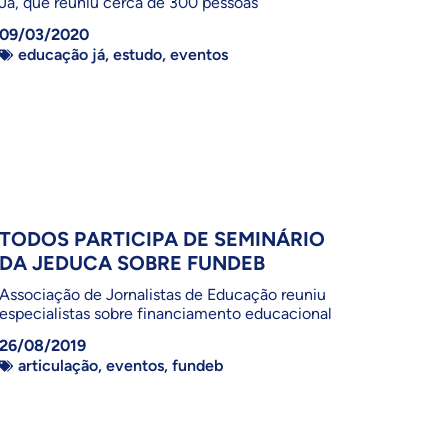
Já, que reuniu cerca de 300 pessoas
09/03/2020
educação já
,
estudo
,
eventos
TODOS PARTICIPA DE SEMINÁRIO
DA JEDUCA SOBRE FUNDEB
Associação de Jornalistas de Educação reuniu
especialistas sobre financiamento educacional
26/08/2019
articulação
,
eventos
,
fundeb