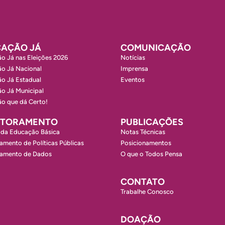
AÇÃO JÁ
COMUNICAÇÃO
o Já nas Eleições 2026
Notícias
o Já Nacional
Imprensa
o Já Estadual
Eventos
o Já Municipal
o que dá Certo!
ITORAMENTO
PUBLICAÇÕES
 da Educação Básica
Notas Técnicas
amento de Políticas Públicas
Posicionamentos
ramento de Dados
O que o Todos Pensa
CONTATO
Trabalhe Conosco
DOAÇÃO