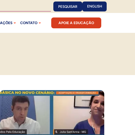
ENGLISH
PESQUISAR
CAÇÕES
CONTATO
APOIE A EDUCAÇÃO