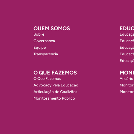
QUEM SOMOS
EDUC
Sobre
Educaçã
Governança
Educaçã
Equipe
Educaçã
Transparência
Educaçã
Educaçã
O QUE FAZEMOS
MON
O Que Fazemos
Anuário
Advocacy Pela Educação
Monitor
Articulação de Coalizões
Monito
Monitoramento Público