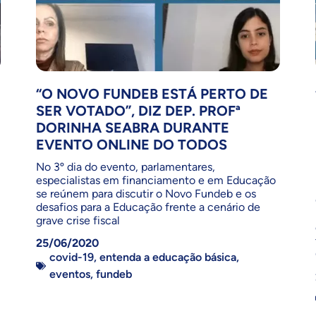
“O NOVO FUNDEB ESTÁ PERTO DE
SER VOTADO”, DIZ DEP. PROFª
DORINHA SEABRA DURANTE
EVENTO ONLINE DO TODOS
No 3º dia do evento, parlamentares,
especialistas em financiamento e em Educação
se reúnem para discutir o Novo Fundeb e os
desafios para a Educação frente a cenário de
grave crise fiscal
25/06/2020
covid-19
,
entenda a educação básica
,
eventos
,
fundeb