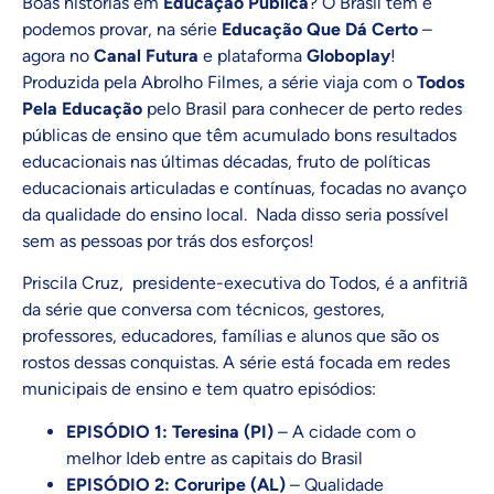
Boas histórias em
Educação Pública
? O Brasil tem e
podemos provar, na série
Educação Que Dá Certo
–
agora no
Canal Futura
e plataforma
Globoplay
!
Produzida pela Abrolho Filmes, a série viaja com o
Todos
Pela Educação
pelo Brasil para conhecer de perto redes
públicas de ensino que têm acumulado bons resultados
educacionais nas últimas décadas, fruto de políticas
educacionais articuladas e contínuas, focadas no avanço
da qualidade do ensino local. Nada disso seria possível
sem as pessoas por trás dos esforços!
Priscila Cruz, presidente-executiva do Todos, é a anfitriã
da série que conversa com técnicos, gestores,
professores, educadores, famílias e alunos que são os
rostos dessas conquistas. A série está focada em redes
municipais de ensino e tem quatro episódios:
EPISÓDIO 1: Teresina (PI)
– A cidade com o
melhor Ideb entre as capitais do Brasil
EPISÓDIO 2: Coruripe (AL)
– Qualidade