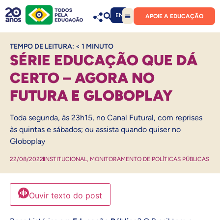
EN
APOIE A EDUCAÇÃO
TEMPO DE LEITURA:
< 1
MINUTO
SÉRIE EDUCAÇÃO QUE DÁ
CERTO – AGORA NO
FUTURA E GLOBOPLAY
Toda segunda, às 23h15, no Canal Futural, com reprises
às quintas e sábados; ou assista quando quiser no
Globoplay
22/08/2022
INSTITUCIONAL
,
MONITORAMENTO DE POLÍTICAS PÚBLICAS
Ouvir texto do post