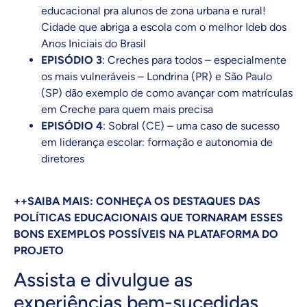
educacional pra alunos de zona urbana e rural!
Cidade que abriga a escola com o melhor Ideb dos
Anos Iniciais do Brasil
EPISÓDIO 3
: Creches para todos – especialmente
os mais vulneráveis – Londrina (PR) e São Paulo
(SP) dão exemplo de como avançar com matrículas
em Creche para quem mais precisa
EPISÓDIO 4
: Sobral (CE) – uma caso de sucesso
em liderança escolar: formação e autonomia de
diretores
++SAIBA MAIS: CONHEÇA OS DESTAQUES DAS
POLÍTICAS EDUCACIONAIS QUE TORNARAM ESSES
BONS EXEMPLOS POSSÍVEIS NA PLATAFORMA DO
PROJETO
Assista e divulgue as
experiências bem-sucedidas