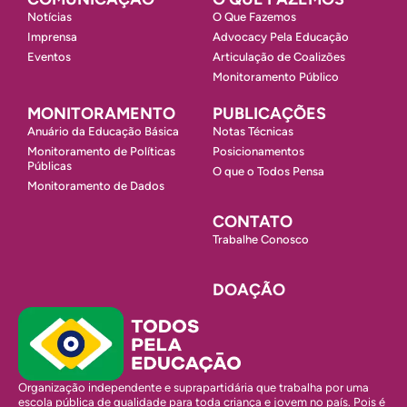
Notícias
O Que Fazemos
Imprensa
Advocacy Pela Educação
Eventos
Articulação de Coalizões
Monitoramento Público
MONITORAMENTO
PUBLICAÇÕES
Anuário da Educação Básica
Notas Técnicas
Monitoramento de Políticas
Posicionamentos
Públicas
O que o Todos Pensa
Monitoramento de Dados
CONTATO
Trabalhe Conosco
DOAÇÃO
Organização independente e suprapartidária que trabalha por uma
escola pública de qualidade para toda criança e jovem no país. Pois é