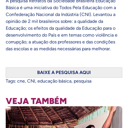
A pesquisa Retratos da Sociedade Brasileira Educação
Básica é uma iniciativa do Todos Pela Educação com a
Confederação Nacional da Indústria (
CNI
). Levantou a
opinião de 2 mil brasileiros sobre: a qualidade da
Educação; os efeitos da qualidade da Educação para o
desenvolvimento do País e em temas como violência e
corrupção; a atuação dos professores e das condições
das escolas e as medidas necessárias para melhorar.
BAIXE A PESQUISA AQUI
Tags:
cne
,
CNI
,
educação básica
,
pesquisa
VEJA TAMBÉM