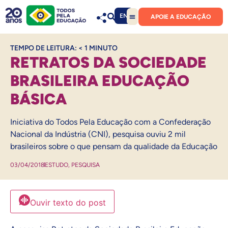
EN
APOIE A EDUCAÇÃO
TEMPO DE LEITURA:
< 1
MINUTO
RETRATOS DA SOCIEDADE
BRASILEIRA EDUCAÇÃO
BÁSICA
Iniciativa do Todos Pela Educação com a Confederação
Nacional da Indústria (CNI), pesquisa ouviu 2 mil
brasileiros sobre o que pensam da qualidade da Educação
03/04/2018
ESTUDO
,
PESQUISA
Ouvir texto do post