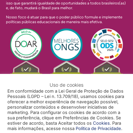
isso que garantirá igualdade de oportunidades a todos brasileiros(as)
e, de fato, mudará o Brasil para melhor.
Nosso foco é atuar para que o poder público formule e implemente
políticas públicas educacionais de maneira mais efetiva.
Uso de cookies
Em conformidade com a Lei Geral de Proteção de Dados
Pessoais (LGPD – Lei n. 13.709/18), usamos cookies para
oferecer a melhor experiência de navegação possível,
personalizar conteúdos e desenvolver iniciativas de
marketing. Para configurar os cookies de acordo com a
sua preferência, clique em Preferências de Cookies. Se
estiver de acordo, basta Aceitar todos os
Cookies
. Para
mais informações, acesse nossa
Política de Privacidade
.
POLÍTICA DE PRIVACIDADE
POLÍTICA DE COOKIES