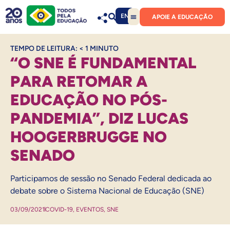
EN
APOIE A EDUCAÇÃO
TEMPO DE LEITURA:
< 1
MINUTO
“O SNE É FUNDAMENTAL
PARA RETOMAR A
EDUCAÇÃO NO PÓS-
PANDEMIA”, DIZ LUCAS
HOOGERBRUGGE NO
SENADO
Participamos de sessão no Senado Federal dedicada ao
debate sobre o Sistema Nacional de Educação (SNE)
03/09/2021
COVID-19
,
EVENTOS
,
SNE