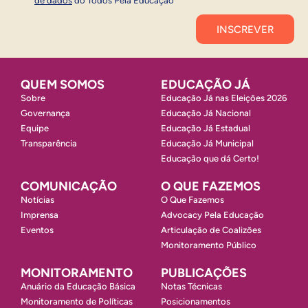
de dados
do Todos Pela Educação
Inscrever
QUEM SOMOS
EDUCAÇÃO JÁ
Sobre
Educação Já nas Eleições 2026
Governança
Educação Já Nacional
Equipe
Educação Já Estadual
Transparência
Educação Já Municipal
Educação que dá Certo!
COMUNICAÇÃO
O QUE FAZEMOS
Notícias
O Que Fazemos
Imprensa
Advocacy Pela Educação
Eventos
Articulação de Coalizões
Monitoramento Público
MONITORAMENTO
PUBLICAÇÕES
Anuário da Educação Básica
Notas Técnicas
Monitoramento de Políticas
Posicionamentos