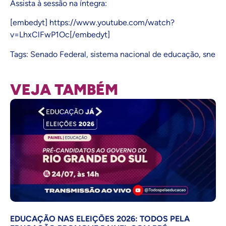
Assista à sessão na íntegra:
[embedyt] https://www.youtube.com/watch?
v=LhxClFwP1Oc[/embedyt]
Tags:
Senado Federal
,
sistema nacional de educação
,
sne
VEJA TAMBÉM
EDUCAÇÃO NAS ELEIÇÕES 2026: TODOS PELA