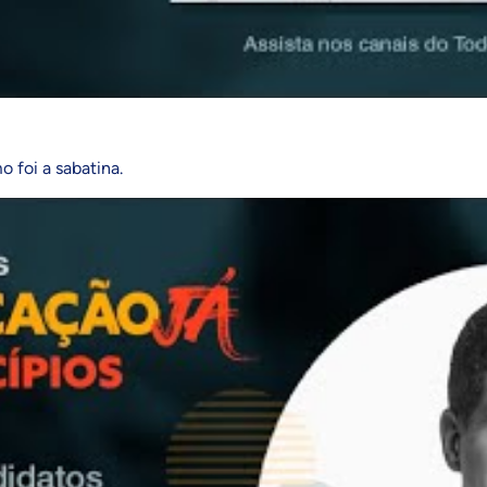
 foi a sabatina.