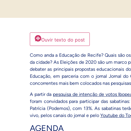
Ouvir texto do post
Como anda a Educação de Recife? Quais são os 
da cidade? As Eleições de 2020 são um marco para
debater as principais propostas educacionais do
Educação, em parceria com o jornal
Jornal do
concorrentes mais bem colocados nas pesquisas à
A partir da
pesquisa de intenção de votos
Ibope
foram convidados para participar das sabatin
Patrícia (Podemos), com 13%. As sabatinas ter
vivo, pelos canais do jornal e pelo
Youtube do To
AGENDA