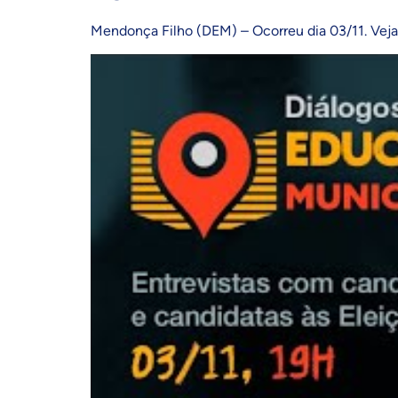
Mendonça Filho (DEM) – Ocorreu dia 03/11. Veja 