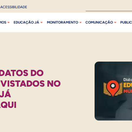
ACESSIBILIDADE
MOS
EDUCAÇÃO JÁ
MONITORAMENTO
COMUNICAÇÃO
PUBLI
IDATOS DO
EVISTADOS NO
JÁ
AQUI