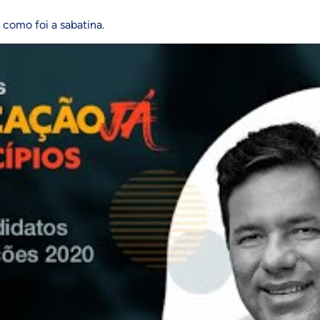
como foi a sabatina.