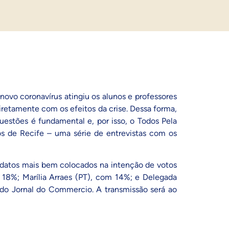
vo coronavírus atingiu os alunos e professores
diretamente com os efeitos da crise. Dessa forma,
questões é fundamental e, por isso, o Todos Pela
ios de Recife – uma série de entrevistas com os
idatos mais bem colocados na intenção de votos
18%; Marília Arraes (PT), com 14%; e Delegada
 do Jornal do Commercio. A transmissão será ao