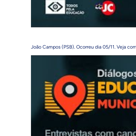
João Campos (PSB). Ocorreu dia 05/11. Veja como