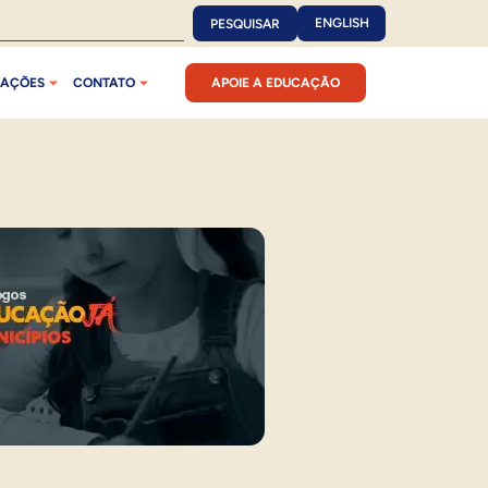
ENGLISH
PESQUISAR
CAÇÕES
CONTATO
APOIE A EDUCAÇÃO