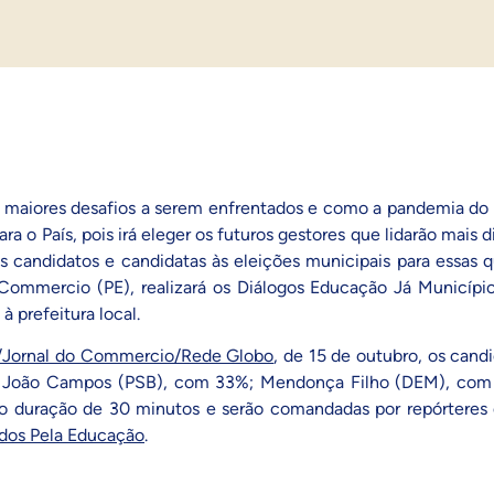
maiores desafios a serem enfrentados e como a pandemia do no
 o País, pois irá eleger os futuros gestores que lidarão mais 
s candidatos e candidatas às eleições municipais para essas 
 Commercio (PE)
, realizará os Diálogos Educação Já Municíp
 prefeitura local.
/Jornal do Commercio/Rede Globo
, de 15 de outubro
, os cand
as: João Campos (PSB), com 33%; Mendonça Filho (DEM), com 
ão duração de 30 minutos e serão comandadas por repórteres
dos Pela Educação
.