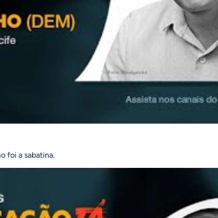
o foi a sabatina.