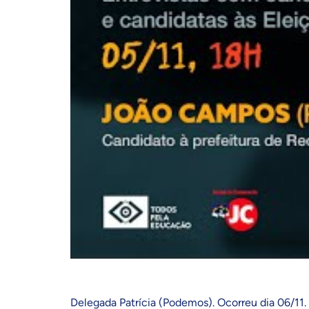
Delegada Patrícia (Podemos). Ocorreu dia 06/11. 