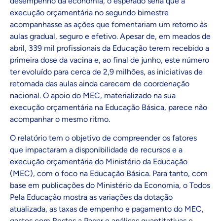
desempenho da economia, o esperado seria que a
execução orçamentária no segundo bimestre
acompanhasse as ações que fomentariam um retorno às
aulas gradual, seguro e efetivo. Apesar de, em meados de
abril, 339 mil profissionais da Educação terem recebido a
primeira dose da vacina e, ao final de junho, este número
ter evoluído para cerca de 2,9 milhões, as iniciativas de
retomada das aulas ainda carecem de coordenação
nacional. O apoio do MEC, materializado na sua
execução orçamentária na Educação Básica, parece não
acompanhar o mesmo ritmo.
O relatório tem o objetivo de compreender os fatores
que impactaram a disponibilidade de recursos e a
execução orçamentária do Ministério da Educação
(MEC), com o foco na Educação Básica. Para tanto, com
base em publicações do Ministério da Economia, o Todos
Pela Educação mostra as variações da dotação
atualizada, as taxas de empenho e pagamento do MEC,
gastos com Restos a Pagar e análises quantitativas e