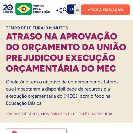
EN
APOIE A EDUCAÇÃO
TEMPO DE LEITURA:
3
MINUTOS
ATRASO NA APROVAÇÃO
DO ORÇAMENTO DA UNIÃO
PREJUDICOU EXECUÇÃO
ORÇAMENTÁRIA DO MEC
O relatório tem o objetivo de compreender os fatores
que impactaram a disponibilidade de recursos e a
execução orçamentária do (MEC), com o foco na
Educação Básica
10/08/2021
ESTUDO
,
MONITORAMENTO DE POLÍTICAS PÚBLICAS