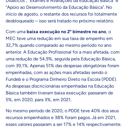
Didáticos”, “Exames e Avaliações da Educação Básica” e
“Apoio ao Desenvolvimento da Educação Básica”. No
início de agosto, o restante dos recursos foi totalmente
desbloqueado – isso será tratado no próximo relatório.
Com uma
baixa execução no 2º bimestre no ano
, o
MEC teve uma redução em sua taxa de empenho em
32,7% quando comparado ao mesmo período no ano
anterior. A Educação Profissional foi a mais afetada, com
uma redução de 54,9%, seguida pela Educação Básica,
com 39,1%. Apenas 51% das despesas obrigatórias foram
empenhadas, com as ações mais afetadas sendo o
Fundeb e o Programa Dinheiro Direto na Escola (PDDE).
As despesas discricionárias empenhadas na Educação
Básica também tiveram baixa execução: passaram de
5%, em 2020, para 3%, em 2021.
No mesmo período de 2020, o PDDE teve 40% dos seus
recursos empenhados e 38% foram pagos. Já em 2021,
esses valores passaram a ser 17% e 14% respectivamente.