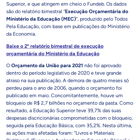
Superior, e que atingem em cheio o Fundeb. Os dados
são do relatório bimestral “
Execução Orçamentária do
Ministério da Educação (MEC)
“, produzido pelo Todos
Pela Educação, com base em publicações do Ministério
da Economia.
Baixe o 2º relatório bimestral de
execução
orçamentária do Ministério da Educação
O
Orçamento da União para 2021
não foi aprovado
dentro do período legislativo de 2020 e teve grande
atraso na sua publicação. A demora de quatro meses só
perdeu para o ano de 2006, quando o orçamento foi
publicado em maio. Concomitantemente, houve um
bloqueio de R$ 2,7 bilhões no orçamento da pasta. Como
resultado, a Educação Superior teve 39,7% das suas
despesas discricionárias comprometidas com o bloqueio,
seguida pela Educação Básica, com 35,2%. Nesta última,
as ações mais afetadas foram: “Livros e Materiais