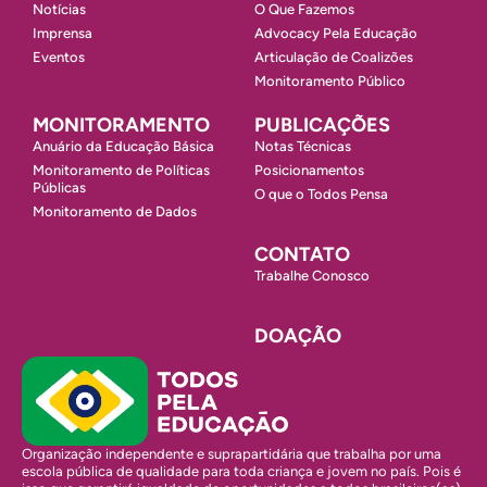
Notícias
O Que Fazemos
Imprensa
Advocacy Pela Educação
Eventos
Articulação de Coalizões
Monitoramento Público
MONITORAMENTO
PUBLICAÇÕES
Anuário da Educação Básica
Notas Técnicas
Monitoramento de Políticas
Posicionamentos
Públicas
O que o Todos Pensa
Monitoramento de Dados
CONTATO
Trabalhe Conosco
DOAÇÃO
Organização independente e suprapartidária que trabalha por uma
escola pública de qualidade para toda criança e jovem no país. Pois é