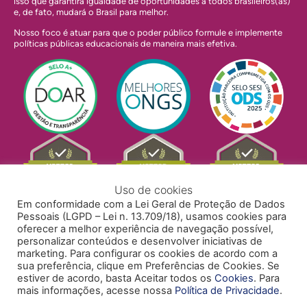
isso que garantirá igualdade de oportunidades a todos brasileiros(as)
e, de fato, mudará o Brasil para melhor.
Nosso foco é atuar para que o poder público formule e implemente
políticas públicas educacionais de maneira mais efetiva.
Uso de cookies
Em conformidade com a Lei Geral de Proteção de Dados
Pessoais (LGPD – Lei n. 13.709/18), usamos cookies para
oferecer a melhor experiência de navegação possível,
personalizar conteúdos e desenvolver iniciativas de
marketing. Para configurar os cookies de acordo com a
sua preferência, clique em Preferências de Cookies. Se
estiver de acordo, basta Aceitar todos os
Cookies
. Para
mais informações, acesse nossa
Política de Privacidade
.
POLÍTICA DE PRIVACIDADE
POLÍTICA DE COOKIES