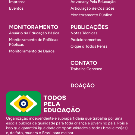
Imprensa
Advocacy Pela Educação
Eventos
Articulação de Coalizões
Monitoramento Público
MONITORAMENTO
PUBLICAÇÕES
Anuário da Educação Básica
Notas Técnicas
Monitoramento de Políticas
Posicionamentos
Públicas
O que o Todos Pensa
Monitoramento de Dados
CONTATO
Trabalhe Conosco
DOAÇÃO
Organização independente e suprapartidária que trabalha por uma
escola pública de qualidade para toda criança e jovem no país. Pois é
isso que garantirá igualdade de oportunidades a todos brasileiros(as)
e, de fato, mudará o Brasil para melhor.