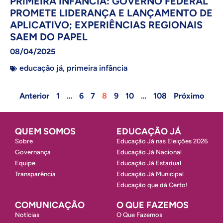
PRIMEIRA INFÂNCIA: GOVERNO FEDERAL
PROMETE LIDERANÇA E LANÇAMENTO DE
APLICATIVO; EXPERIÊNCIAS REGIONAIS
SAEM DO PAPEL
08/04/2025
educação já
,
primeira infância
Anterior
1
…
6
7
8
9
10
…
108
Próximo
QUEM SOMOS
EDUCAÇÃO JÁ
Sobre
Educação Já nas Eleições 2026
Governança
Educação Já Nacional
Equipe
Educação Já Estadual
Transparência
Educação Já Municipal
Educação que dá Certo!
COMUNICAÇÃO
O QUE FAZEMOS
Notícias
O Que Fazemos