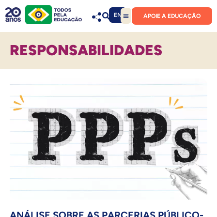
EN
APOIE A EDUCAÇÃO
RESPONSABILIDADES
ANÁLISE SOBRE AS PARCERIAS PÚBLICO-