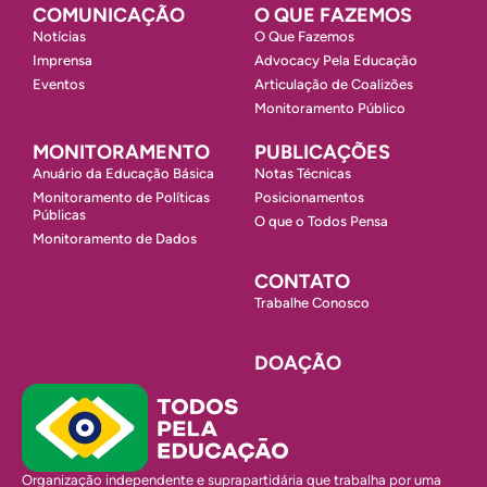
COMUNICAÇÃO
O QUE FAZEMOS
Notícias
O Que Fazemos
Imprensa
Advocacy Pela Educação
Eventos
Articulação de Coalizões
Monitoramento Público
MONITORAMENTO
PUBLICAÇÕES
Anuário da Educação Básica
Notas Técnicas
Monitoramento de Políticas
Posicionamentos
Públicas
O que o Todos Pensa
Monitoramento de Dados
CONTATO
Trabalhe Conosco
DOAÇÃO
Organização independente e suprapartidária que trabalha por uma