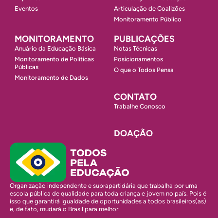
Eventos
Articulação de Coalizões
Monitoramento Público
MONITORAMENTO
PUBLICAÇÕES
Anuário da Educação Básica
Notas Técnicas
Monitoramento de Políticas
Posicionamentos
Públicas
O que o Todos Pensa
Monitoramento de Dados
CONTATO
Trabalhe Conosco
DOAÇÃO
Organização independente e suprapartidária que trabalha por uma
escola pública de qualidade para toda criança e jovem no país. Pois é
isso que garantirá igualdade de oportunidades a todos brasileiros(as)
e, de fato, mudará o Brasil para melhor.