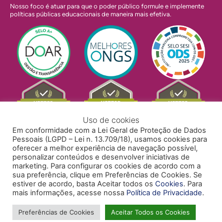
Nosso foco é atuar para que o poder público formule e implemente
políticas públicas educacionais de maneira mais efetiva.
Uso de cookies
Em conformidade com a Lei Geral de Proteção de Dados
Pessoais (LGPD – Lei n. 13.709/18), usamos cookies para
oferecer a melhor experiência de navegação possível,
personalizar conteúdos e desenvolver iniciativas de
marketing. Para configurar os cookies de acordo com a
sua preferência, clique em Preferências de Cookies. Se
estiver de acordo, basta Aceitar todos os
Cookies
. Para
mais informações, acesse nossa
Política de Privacidade
.
POLÍTICA DE PRIVACIDADE
POLÍTICA DE COOKIES
ACESSIBILIDADE
TRABALHE CONOSCO
Preferências de Cookies
Aceitar Todos os Cookies
Copyright © 2024 Todos Pela Educação