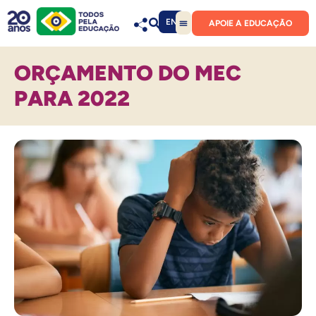
EN
APOIE A EDUCAÇÃO
ORÇAMENTO DO MEC
PARA 2022