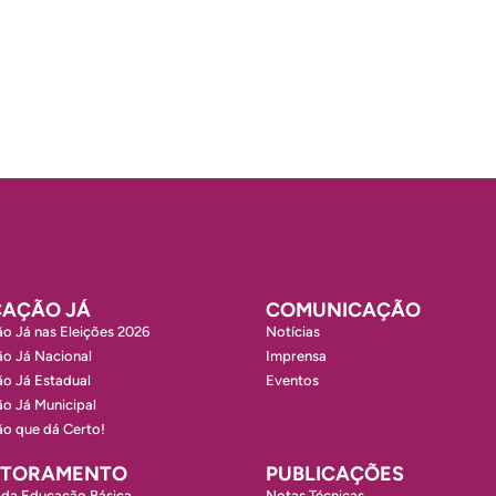
AÇÃO JÁ
COMUNICAÇÃO
o Já nas Eleições 2026
Notícias
o Já Nacional
Imprensa
o Já Estadual
Eventos
o Já Municipal
o que dá Certo!
ITORAMENTO
PUBLICAÇÕES
 da Educação Básica
Notas Técnicas