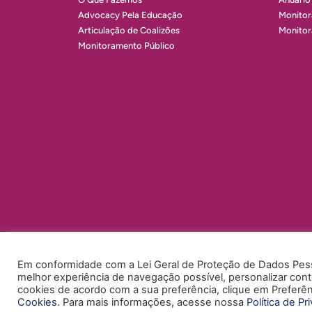
Advocacy Pela Educação
Monitor
Articulação de Coalizões
Monito
Monitoramento Público
Em conformidade com a Lei Geral de Proteção de Dados Pesso
melhor experiência de navegação possível, personalizar conte
cookies de acordo com a sua preferência, clique em Preferên
POLÍTICA DE PRIVACIDADE
POLÍTICA DE COOKIES
ACE
Cookies
. Para mais informações, acesse nossa
Política de Pr