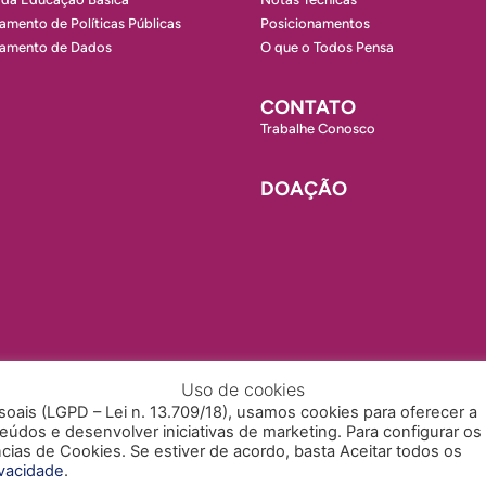
amento de Políticas Públicas
Posicionamentos
ramento de Dados
O que o Todos Pensa
CONTATO
Trabalhe Conosco
DOAÇÃO
Uso de cookies
ais (LGPD – Lei n. 13.709/18), usamos cookies para oferecer a
údos e desenvolver iniciativas de marketing. Para configurar os
cias de Cookies. Se estiver de acordo, basta Aceitar todos os
SSIBILIDADE
TRABALHE CONOSCO
ivacidade
.