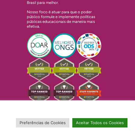
Brasil para melhor.
Nosso foco é atuar para que o poder
público formule e implemente políticas
públicas educacionais de maneira mais
efetiva.
Preferências de Cookies
Aceitar Todos os Cookies
Copyright © 2024 Todos Pela Educação