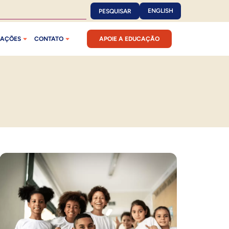
ENGLISH
PESQUISAR
CAÇÕES
CONTATO
APOIE A EDUCAÇÃO