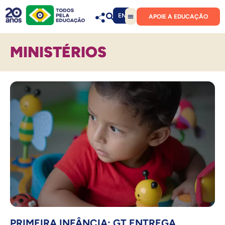
EN
APOIE A EDUCAÇÃO
MINISTÉRIOS
PRIMEIRA INFÂNCIA: GT ENTREGA