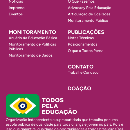
Notícias
O Que Fazemos
Imprensa
Advocacy Pela Educação
Eventos
Articulação de Coalizões
Monitoramento Público
MONITORAMENTO
PUBLICAÇÕES
Anuário da Educação Básica
Notas Técnicas
Monitoramento de Políticas
Posicionamentos
Públicas
O que o Todos Pensa
Monitoramento de Dados
CONTATO
Trabalhe Conosco
DOAÇÃO
Organização independente e suprapartidária que trabalha por uma
escola pública de qualidade para toda criança e jovem no país. Pois é
isso que garantirá igualdade de oportunidades a todos brasileiros(as)