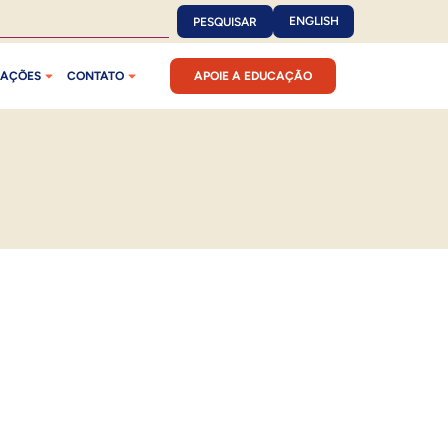
ENGLISH
PESQUISAR
CAÇÕES
CONTATO
APOIE A EDUCAÇÃO