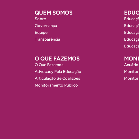
QUEM SOMOS
EDUC
Sobre
Educaçã
Governança
Educaçã
Equipe
Educaçã
Transparência
Educaçã
Educaçã
O QUE FAZEMOS
MON
O Que Fazemos
Anuário
Advocacy Pela Educação
Monitor
Articulação de Coalizões
Monito
Monitoramento Público