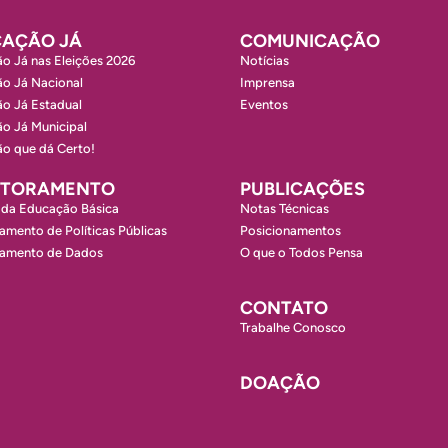
AÇÃO JÁ
COMUNICAÇÃO
o Já nas Eleições 2026
Notícias
o Já Nacional
Imprensa
o Já Estadual
Eventos
o Já Municipal
o que dá Certo!
ITORAMENTO
PUBLICAÇÕES
 da Educação Básica
Notas Técnicas
amento de Políticas Públicas
Posicionamentos
ramento de Dados
O que o Todos Pensa
CONTATO
Trabalhe Conosco
DOAÇÃO