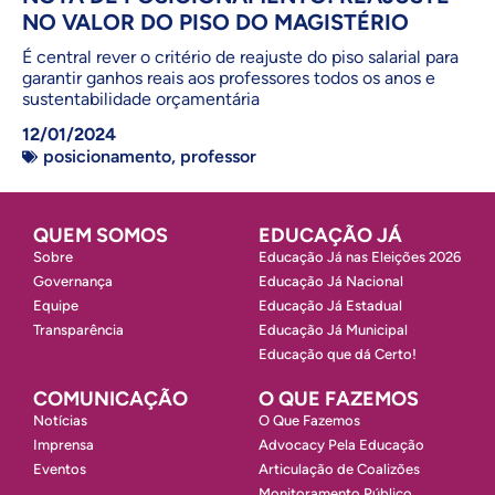
NO VALOR DO PISO DO MAGISTÉRIO
É central rever o critério de reajuste do piso salarial para
garantir ganhos reais aos professores todos os anos e
sustentabilidade orçamentária
12/01/2024
posicionamento
,
professor
QUEM SOMOS
EDUCAÇÃO JÁ
Sobre
Educação Já nas Eleições 2026
Governança
Educação Já Nacional
Equipe
Educação Já Estadual
Transparência
Educação Já Municipal
Educação que dá Certo!
COMUNICAÇÃO
O QUE FAZEMOS
Notícias
O Que Fazemos
Imprensa
Advocacy Pela Educação
Eventos
Articulação de Coalizões
Monitoramento Público